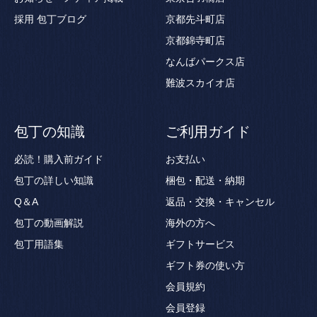
採用
包丁ブログ
京都先斗町店
京都錦寺町店
なんばパークス店
難波スカイオ店
包丁の知識
ご利用ガイド
必読！購入前ガイド
お支払い
包丁の詳しい知識
梱包・配送・納期
Q＆A
返品・交換・キャンセル
包丁の動画解説
海外の方へ
包丁用語集
ギフトサービス
ギフト券の使い方
会員規約
会員登録