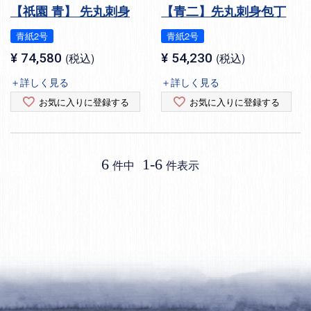
【祇園 青】 先丸刺身
【青二】先丸刺身包丁
青紙2号
青紙2号
¥
74,580
税込
¥
54,230
税込
＋詳しく見る
＋詳しく見る
お気に入りに登録する
お気に入りに登録する
6
1
-
6
件中
件表示