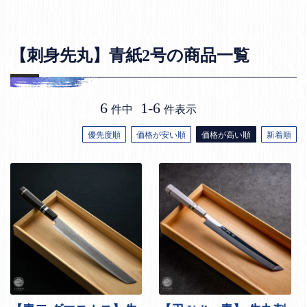
【刺身先丸】青紙2号の商品一覧
6
1
-
6
件中
件表示
優先度順
価格が安い順
価格が高い順
新着順