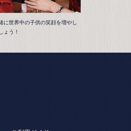
緒に世界中の子供の笑顔を増やし
しょう！