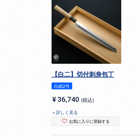
【白二】切付刺身包丁
白紙2号
¥
36,740
税込
＋詳しく見る
お気に入りに登録する