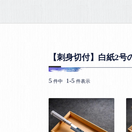
【刺身切付】白紙2号
5
1
-
5
件中
件表示