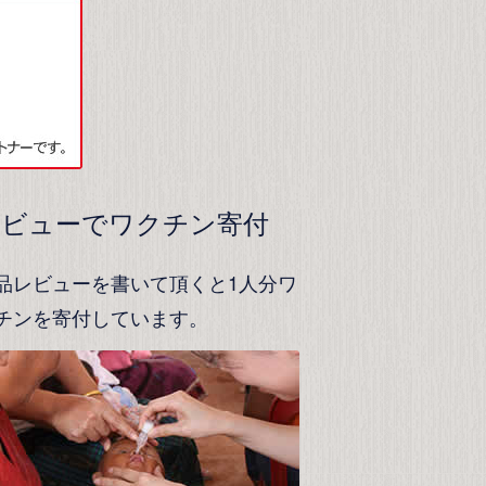
レビューでワクチン寄付
品レビューを書いて頂くと1人分ワ
チンを寄付しています。