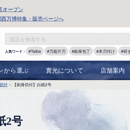
店オープン
関西万博特集・販売ページへ
Yaiba
万能片刃
銀座包丁
本刃付け
研
人気ワード：
ンから選ぶ
實光について
店舗案内
切付
【刺身切付】白紙2号
紙2号