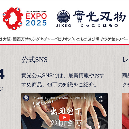
公式SNS
4
實光公式SNSでは、最新情報やおす
商
すめ商品、包丁の知識をご紹介。
ク
ジ