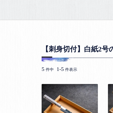
【刺身切付】白紙2号
5
1
-
5
件中
件表示