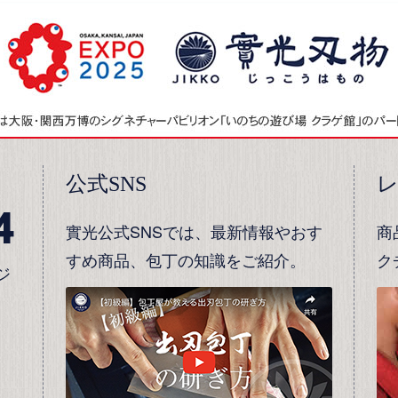
公式SNS
4
實光公式SNSでは、最新情報やおす
商
すめ商品、包丁の知識をご紹介。
ク
ジ