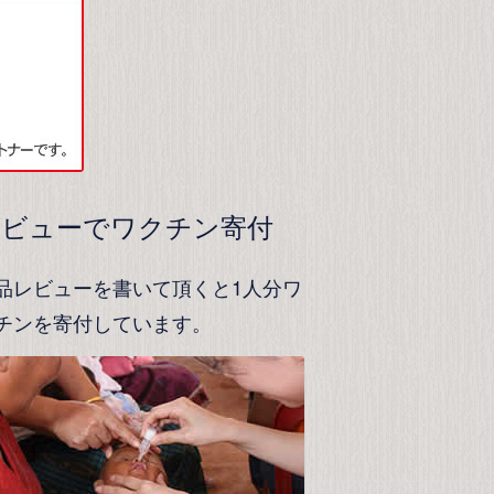
レビューでワクチン寄付
品レビューを書いて頂くと1人分ワ
チンを寄付しています。