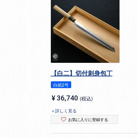
【白二】切付刺身包丁
白紙2号
¥
36,740
税込
＋詳しく見る
お気に入りに登録する