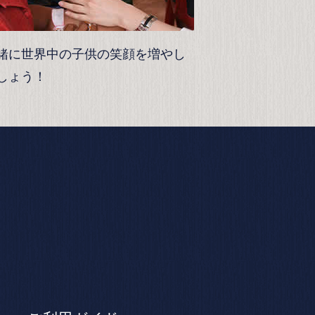
緒に世界中の子供の笑顔を増やし
しょう！