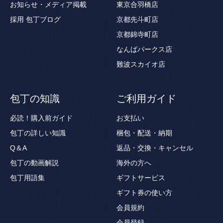
お知らせ・メディア掲載
東京合羽橋店
採用
包丁ブログ
京都先斗町店
京都錦寺町店
なんばパークス店
難波スカイオ店
包丁の知識
ご利用ガイド
必読！購入前ガイド
お支払い
包丁の詳しい知識
梱包・配送・納期
Q＆A
返品・交換・キャンセル
包丁の動画解説
海外の方へ
包丁用語集
ギフトサービス
ギフト券の使い方
会員規約
会員登録