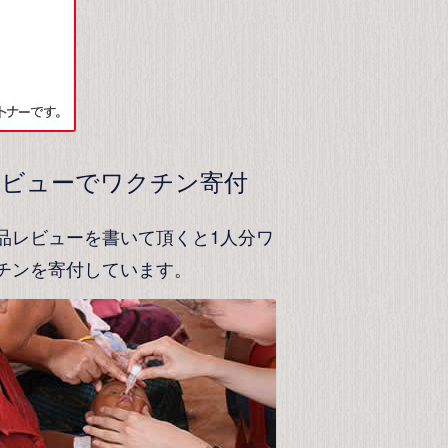
レビューでワクチン寄付
品レビューを書いて頂くと1人分ワ
チンを寄付しています。