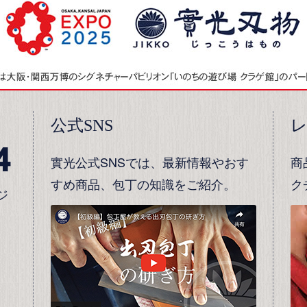
公式SNS
4
實光公式SNSでは、最新情報やおす
商
すめ商品、包丁の知識をご紹介。
ク
ジ