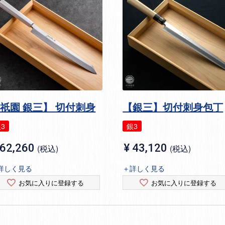
祇園 銀三】 切付刺身
【銀三】切付刺身包丁
3
銀3
62,260
¥
43,120
税込
税込
詳しく見る
＋詳しく見る
お気に入りに登録する
お気に入りに登録する