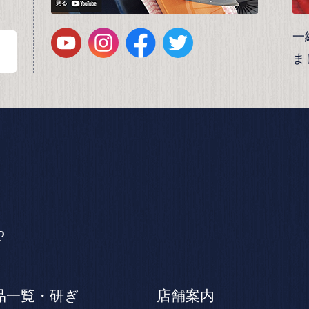
一
ま
P
品一覧・研ぎ
店舗案内