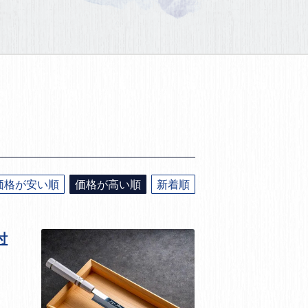
価格が安い順
価格が高い順
新着順
付