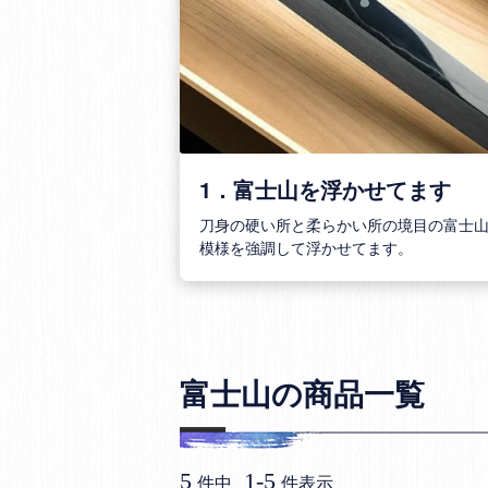
1．富士山を浮かせてます
刀身の硬い所と柔らかい所の境目の富士
模様を強調して浮かせてます。
富士山の商品一覧
5
1
-
5
件中
件表示