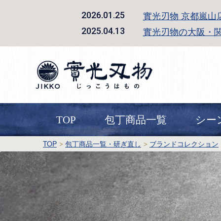
實光刃物 京都嵐山
2026.01.25
實光刃物の大阪・
2025.04.13
TOP
包丁商品一覧
シー
TOP
包丁商品一覧・研ぎ直し
ブランドコレクション