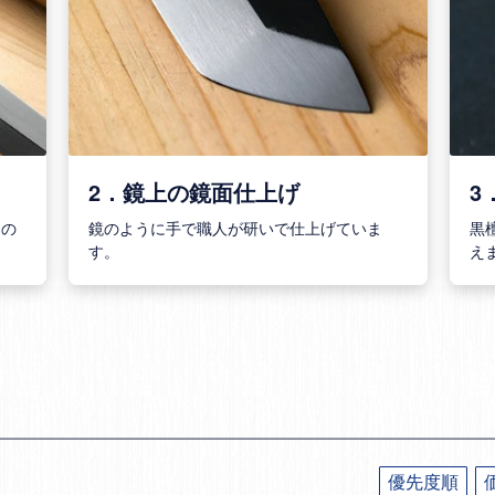
2．鏡上の鏡面仕上げ
3
山の
鏡のように手で職人が研いで仕上げていま
黒
す。
え
優先度順