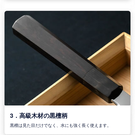
3．高級木材の黒檀柄
黒檀は見た目だけでなく、水にも強く長く使えます。