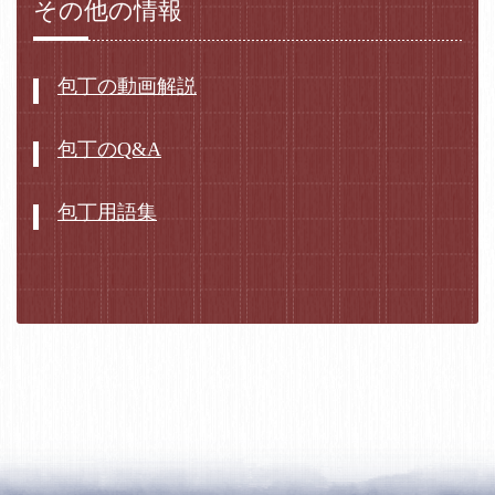
その他の情報
包丁の動画解説
包丁のQ&A
包丁用語集