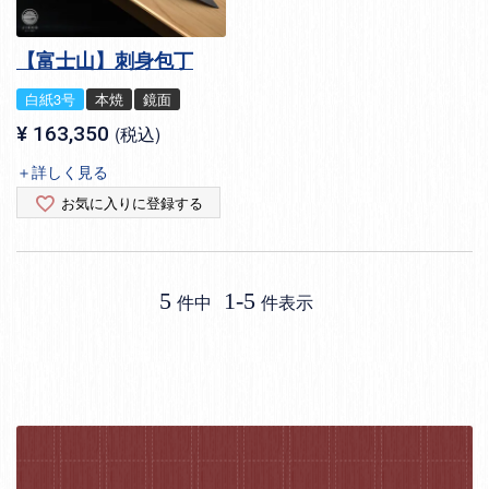
【富士山】刺身包丁
白紙3号
本焼
鏡面
¥
163,350
税込
＋詳しく見る
お気に入りに登録する
5
1
-
5
件中
件表示