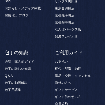
SNS
リンクス梅田店
お知らせ・メディア掲載
東京合羽橋店
採用
包丁ブログ
京都先斗町店
京都錦寺町店
なんばパークス店
難波スカイオ店
包丁の知識
ご利用ガイド
必読！購入前ガイド
お支払い
包丁の詳しい知識
梱包・配送・納期
Q＆A
返品・交換・キャンセル
包丁の動画解説
海外の方へ
包丁用語集
ギフトサービス
ギフト券の使い方
会員規約