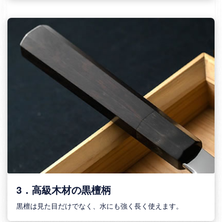
3．高級木材の黒檀柄
黒檀は見た目だけでなく、水にも強く長く使えます。