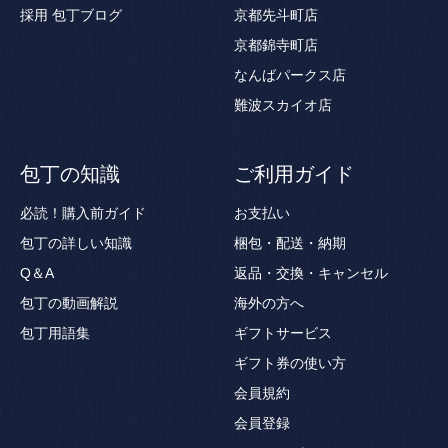
採用
包丁ブログ
京都先斗町店
京都錦寺町店
なんばパークス店
難波スカイオ店
包丁の知識
ご利用ガイド
必読！購入前ガイド
お支払い
包丁の詳しい知識
梱包・配送・納期
Q＆A
返品・交換・キャンセル
包丁の動画解説
海外の方へ
包丁用語集
ギフトサービス
ギフト券の使い方
会員規約
会員登録