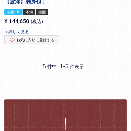
【波浮】刺身包丁
白紙3号
本焼
鏡面
¥
144,650
税込
＋詳しく見る
お気に入りに登録する
5
1
-
5
件中
件表示