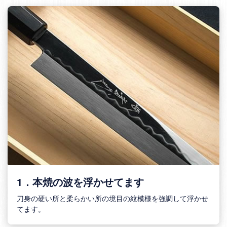
1．本焼の波を浮かせてます
刀身の硬い所と柔らかい所の境目の紋模様を強調して浮かせ
てます。