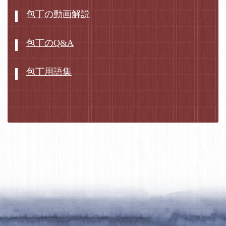
包丁の動画解説
包丁のQ&A
包丁用語集