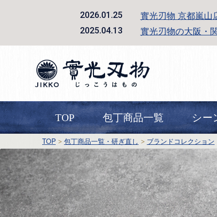
實光刃物 京都嵐山
2026.01.25
實光刃物の大阪・
2025.04.13
TOP
包丁商品一覧
シー
TOP
包丁商品一覧・研ぎ直し
ブランドコレクション