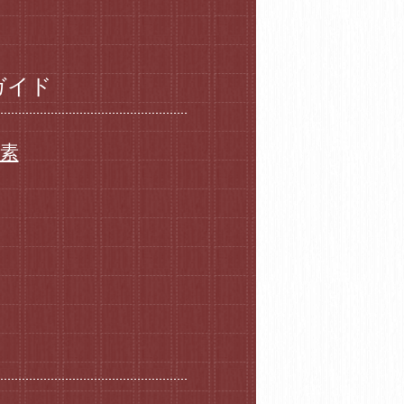
ガイド
要素