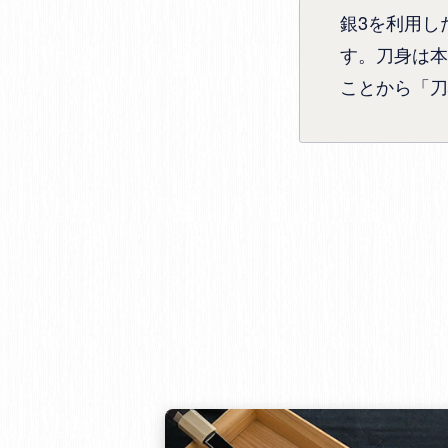
銀3を利用し
す。刀身は本
ことから「刀