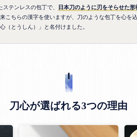
たステンレスの包丁で、
日本刀のように刃をそらせた形
来こちらの漢字を使いますが、刀のような包丁を心を
心（とうしん）」と名付けました。
刀心が選ばれる3つの理由