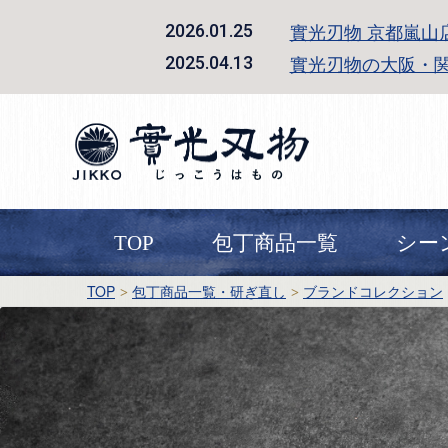
實光刃物 京都嵐山
2026.01.25
實光刃物の大阪・
2025.04.13
TOP
包丁商品一覧
シー
TOP
包丁商品一覧・研ぎ直し
ブランドコレクション