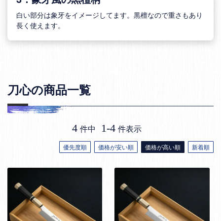
白い部分は象牙をイメージしてます。黒檀なので重さもあり
長く使えます。
刀心の商品一覧
4
1
-
4
件中
件表示
優先度順
価格が安い順
価格が高い順
新着順