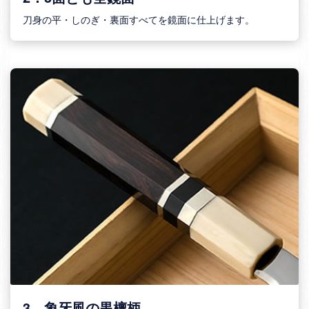
刀身の平・しのぎ・裏面すべてを鏡面に仕上げます。
3．象牙風の黒檀柄