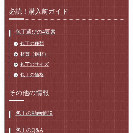
必読！購入前ガイド
包丁選びの4要素
包丁の種類
材質（鋼材）
包丁のサイズ
包丁の価格
その他の情報
包丁の動画解説
包丁のQ&A