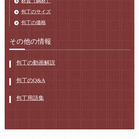
材質（鋼材）
包丁のサイズ
包丁の価格
その他の情報
包丁の動画解説
包丁のQ&A
包丁用語集