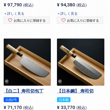
¥
97,790
税込
¥
94,380
税込
＋詳しく見る
＋詳しく見る
お気に入りに登録する
お気に入りに登録する
【白二】寿司切包丁
【日本鋼】 寿司切
白紙2号
日本鋼
¥
71,170
税込
¥
33,770
税込