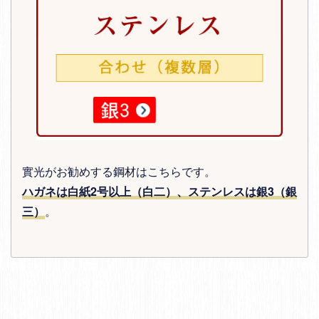
實光がお勧めする鋼材はこちらです。
ハガネは白紙2号以上（白二）、ステンレスは銀3（銀
三）
。