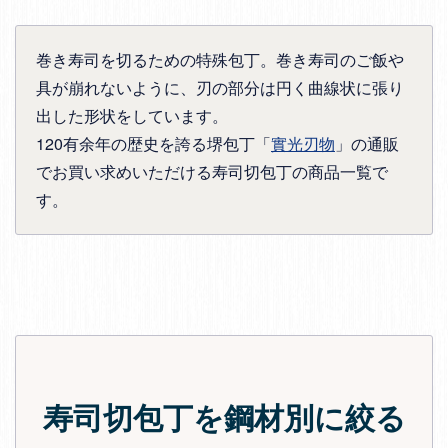
巻き寿司を切るための特殊包丁。巻き寿司のご飯や
具が崩れないように、刃の部分は円く曲線状に張り
出した形状をしています。
120有余年の歴史を誇る堺包丁「
實光刃物
」の通販
でお買い求めいただける寿司切包丁の商品一覧で
す。
寿司切包丁を鋼材別に絞る