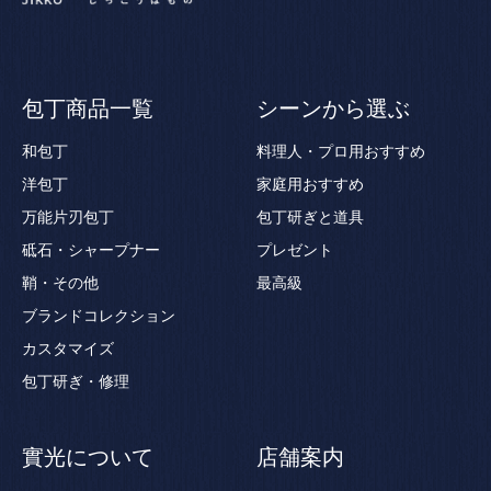
包丁商品一覧
シーンから選ぶ
和包丁
料理人・プロ用おすすめ
洋包丁
家庭用おすすめ
万能片刃包丁
包丁研ぎと道具
砥石・シャープナー
プレゼント
鞘・その他
最高級
ブランドコレクション
カスタマイズ
包丁研ぎ・修理
實光について
店舗案内