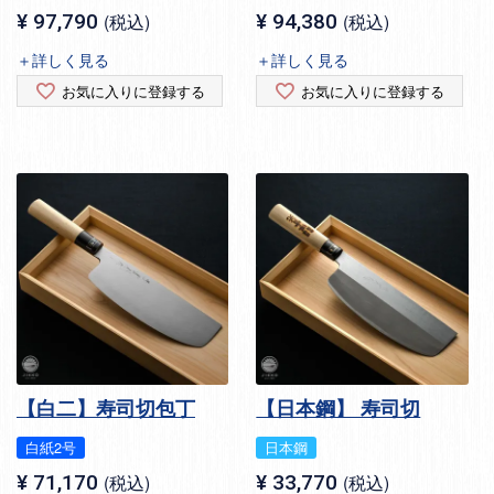
¥
97,790
税込
¥
94,380
税込
＋詳しく見る
＋詳しく見る
お気に入りに登録する
お気に入りに登録する
【白二】寿司切包丁
【日本鋼】 寿司切
白紙2号
日本鋼
¥
71,170
税込
¥
33,770
税込