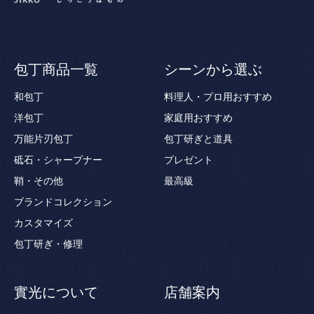
包丁商品一覧
シーンから選ぶ
和包丁
料理人・プロ用おすすめ
洋包丁
家庭用おすすめ
万能片刃包丁
包丁研ぎと道具
砥石・シャープナー
プレゼント
鞘・その他
最高級
ブランドコレクション
カスタマイズ
包丁研ぎ・修理
實光について
店舗案内