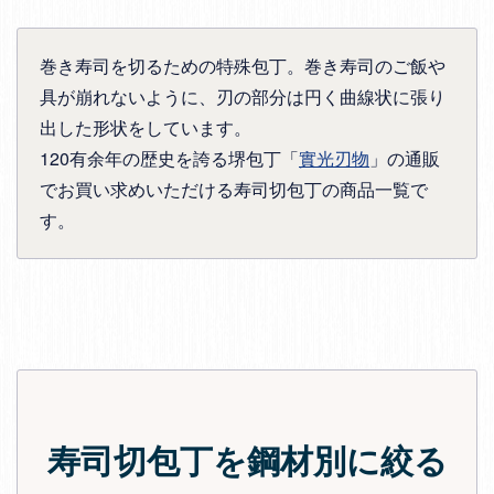
巻き寿司を切るための特殊包丁。巻き寿司のご飯や
具が崩れないように、刃の部分は円く曲線状に張り
出した形状をしています。
120有余年の歴史を誇る堺包丁「
實光刃物
」の通販
でお買い求めいただける寿司切包丁の商品一覧で
す。
寿司切包丁を鋼材別に絞る