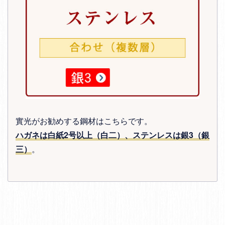
實光がお勧めする鋼材はこちらです。
ハガネは白紙2号以上（白二）、ステンレスは銀3（銀
三）
。