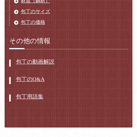
材質（鋼材）
包丁のサイズ
包丁の価格
その他の情報
包丁の動画解説
包丁のQ&A
包丁用語集