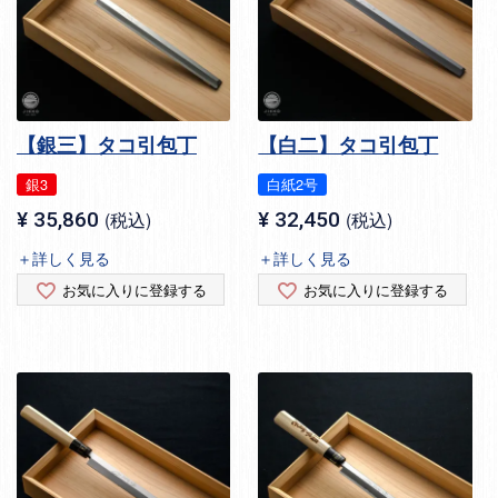
【銀三】タコ引包丁
【白二】タコ引包丁
銀3
白紙2号
¥
35,860
税込
¥
32,450
税込
＋詳しく見る
＋詳しく見る
お気に入りに登録する
お気に入りに登録する