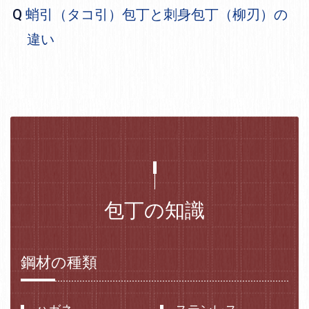
蛸引（タコ引）包丁と刺身包丁（柳刃）の
違い
包丁の知識
鋼材の種類