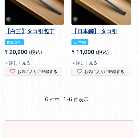
【白三】タコ引包丁
【日本鋼】 タコ引
白紙3号
日本鋼
¥
20,900
税込
¥
11,000
税込
＋詳しく見る
＋詳しく見る
お気に入りに登録する
お気に入りに登録する
6
1
-
6
件中
件表示