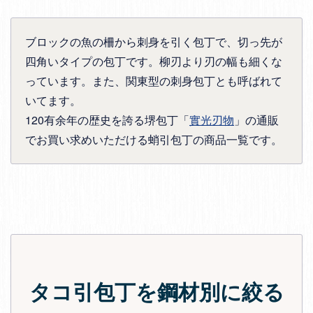
ブロックの魚の柵から刺身を引く包丁で、切っ先が
四角いタイプの包丁です。柳刃より刃の幅も細くな
っています。また、関東型の刺身包丁とも呼ばれて
いてます。
120有余年の歴史を誇る堺包丁「
實光刃物
」の通販
でお買い求めいただける蛸引包丁の商品一覧です。
タコ引包丁を鋼材別に絞る