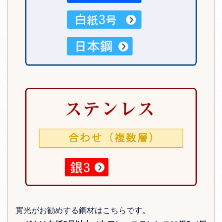
實光がお勧めする鋼材はこちらです。