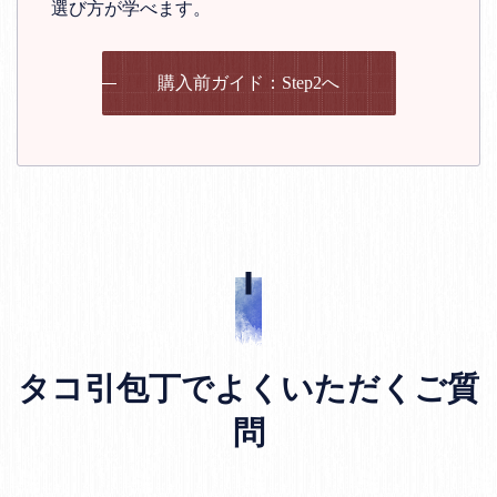
選び方が学べます。
購入前ガイド：Step2へ
タコ引包丁でよくいただくご質
問