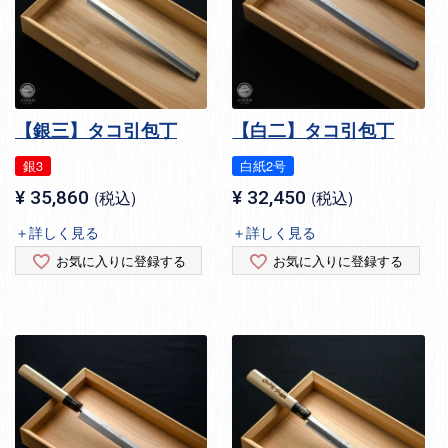
【銀三】タコ引包丁
【白二】タコ引包丁
銀3
白紙2号
¥
35,860
税込
¥
32,450
税込
＋詳しく見る
＋詳しく見る
お気に入りに登録する
お気に入りに登録する