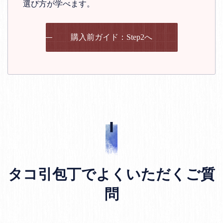
選び方が学べます。
購入前ガイド：Step2へ
タコ引包丁でよくいただくご質
問