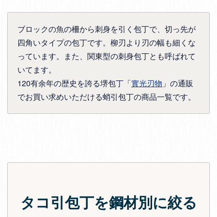
ブロックの魚の柵から刺身を引く包丁で、切っ先が
四角いタイプの包丁です。柳刃より刃の幅も細くな
っています。また、関東型の刺身包丁とも呼ばれて
いてます。
120有余年の歴史を誇る堺包丁「
實光刃物
」の通販
でお買い求めいただける蛸引包丁の商品一覧です。
タコ引包丁を鋼材別に絞る