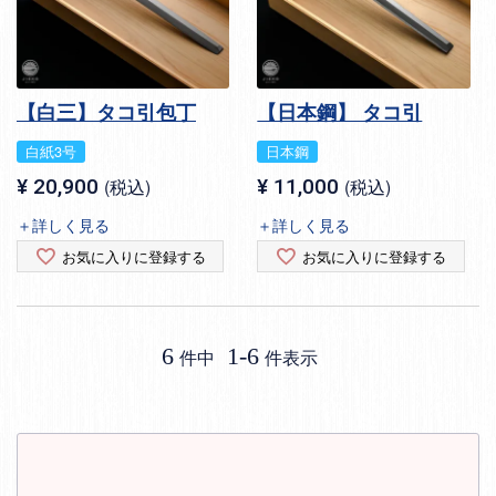
【白三】タコ引包丁
【日本鋼】 タコ引
白紙3号
日本鋼
¥
20,900
税込
¥
11,000
税込
＋詳しく見る
＋詳しく見る
お気に入りに登録する
お気に入りに登録する
6
1
-
6
件中
件表示