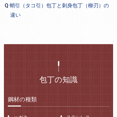
蛸引（タコ引）包丁と刺身包丁（柳刃）の
違い
包丁の知識
鋼材の種類