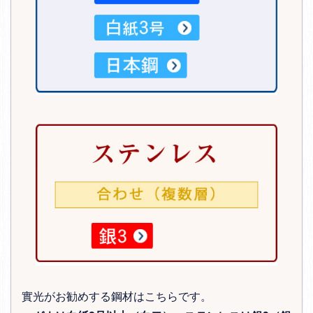
實光がお勧めする鋼材はこちらです。