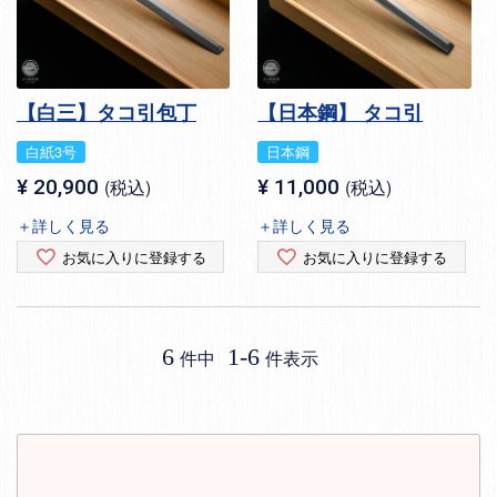
【白三】タコ引包丁
【日本鋼】 タコ引
白紙3号
日本鋼
¥
20,900
税込
¥
11,000
税込
＋詳しく見る
＋詳しく見る
お気に入りに登録する
お気に入りに登録する
6
1
-
6
件中
件表示