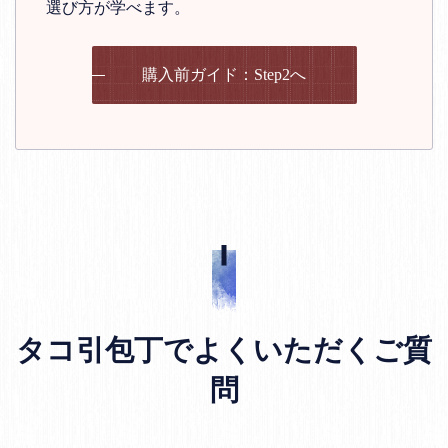
選び方が学べます。
購入前ガイド：Step2へ
タコ引包丁でよくいただくご質
問