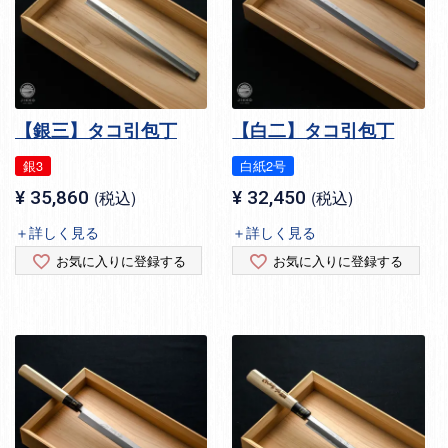
【銀三】タコ引包丁
【白二】タコ引包丁
銀3
白紙2号
¥
35,860
税込
¥
32,450
税込
＋詳しく見る
＋詳しく見る
お気に入りに登録する
お気に入りに登録する