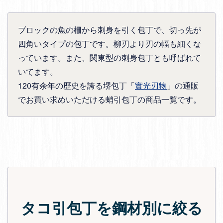
ブロックの魚の柵から刺身を引く包丁で、切っ先が
四角いタイプの包丁です。柳刃より刃の幅も細くな
っています。また、関東型の刺身包丁とも呼ばれて
いてます。
120有余年の歴史を誇る堺包丁「
實光刃物
」の通販
でお買い求めいただける蛸引包丁の商品一覧です。
タコ引包丁を鋼材別に絞る