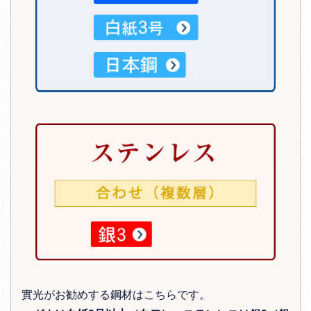
實光がお勧めする鋼材はこちらです。