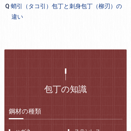
蛸引（タコ引）包丁と刺身包丁（柳刃）の
違い
包丁の知識
鋼材の種類