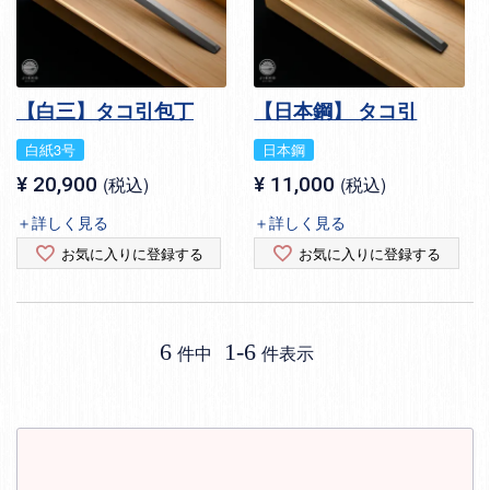
【白三】タコ引包丁
【日本鋼】 タコ引
白紙3号
日本鋼
¥
20,900
税込
¥
11,000
税込
＋詳しく見る
＋詳しく見る
お気に入りに登録する
お気に入りに登録する
6
1
-
6
件中
件表示