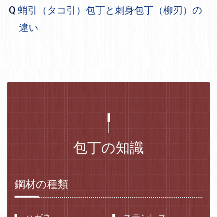
蛸引（タコ引）包丁と刺身包丁（柳刃）の
違い
包丁の知識
鋼材の種類