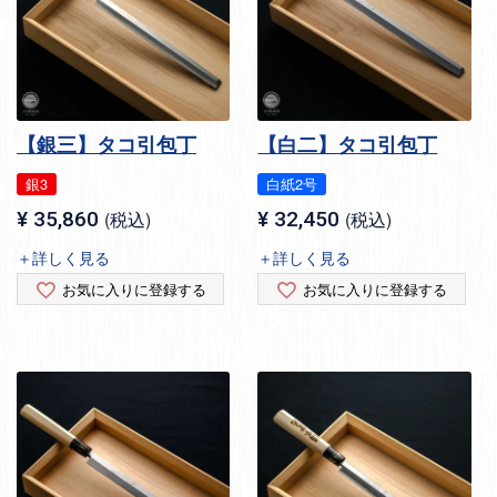
【銀三】タコ引包丁
【白二】タコ引包丁
銀3
白紙2号
¥
35,860
税込
¥
32,450
税込
＋詳しく見る
＋詳しく見る
お気に入りに登録する
お気に入りに登録する