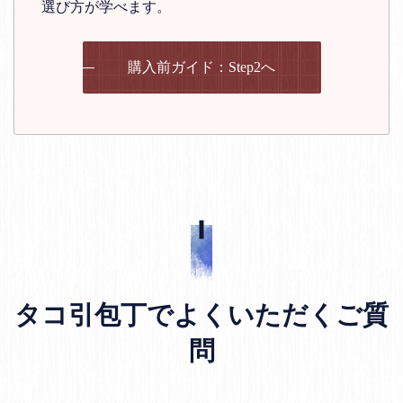
選び方が学べます。
購入前ガイド：Step2へ
タコ引包丁でよくいただくご質
問