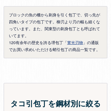
ブロックの魚の柵から刺身を引く包丁で、切っ先が
四角いタイプの包丁です。柳刃より刃の幅も細くな
っています。また、関東型の刺身包丁とも呼ばれて
いてます。
120有余年の歴史を誇る堺包丁「
實光刃物
」の通販
でお買い求めいただける蛸引包丁の商品一覧です。
タコ引包丁を鋼材別に絞る