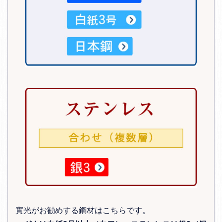
實光がお勧めする鋼材はこちらです。