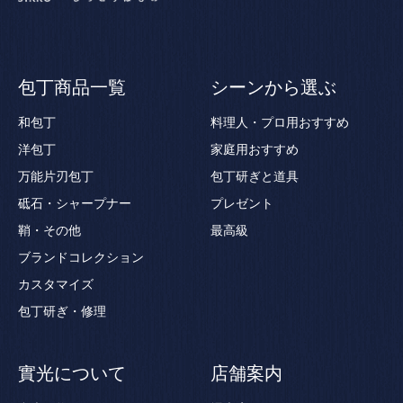
包丁商品一覧
シーンから選ぶ
和包丁
料理人・プロ用おすすめ
洋包丁
家庭用おすすめ
万能片刃包丁
包丁研ぎと道具
砥石・シャープナー
プレゼント
鞘・その他
最高級
ブランドコレクション
カスタマイズ
包丁研ぎ・修理
實光について
店舗案内