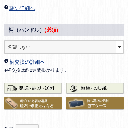
鞘の詳細へ
柄（ハンドル）
(必須)
柄交換の詳細へ
※柄交換は約2週間掛かります。