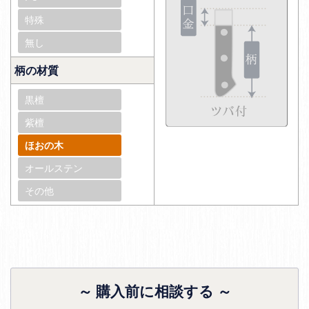
特殊
無し
柄の材質
黒檀
紫檀
ほおの木
オールステン
その他
～ 購入前に相談する ～