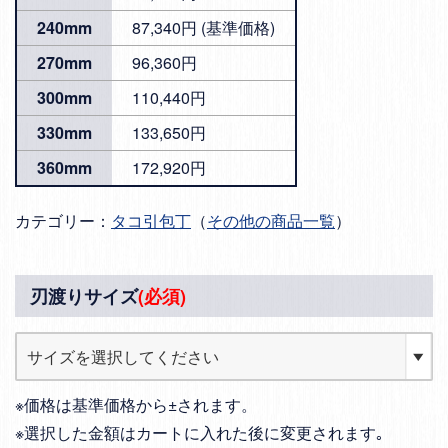
240mm
87,340円 (基準価格)
270mm
96,360円
300mm
110,440円
330mm
133,650円
360mm
172,920円
カテゴリー：
タコ引包丁
（
その他の商品一覧
）
刃渡りサイズ
(必須)
※価格は基準価格から±されます。
※選択した金額はカートに入れた後に変更されます｡