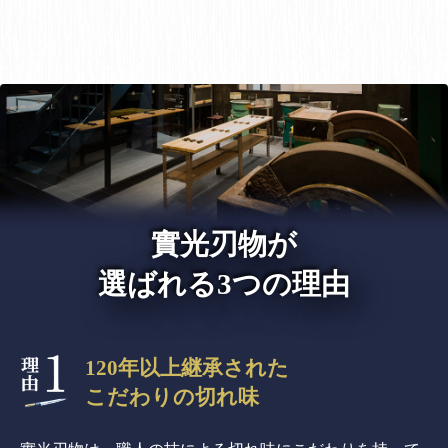
實光刃物が
選ばれる3つの理由
120年以上継承された
こだわりの切れ味