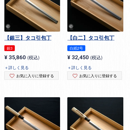
【銀三】タコ引包丁
【白二】タコ引包丁
銀3
白紙2号
¥
35,860
税込
¥
32,450
税込
＋詳しく見る
＋詳しく見る
お気に入りに登録する
お気に入りに登録する