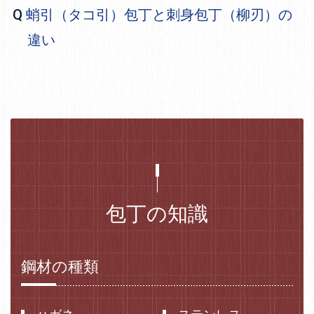
蛸引（タコ引）包丁と刺身包丁（柳刃）の
違い
包丁の知識
鋼材の種類