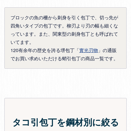
ブロックの魚の柵から刺身を引く包丁で、切っ先が
四角いタイプの包丁です。柳刃より刃の幅も細くな
っています。また、関東型の刺身包丁とも呼ばれて
いてます。
120有余年の歴史を誇る堺包丁「
實光刃物
」の通販
でお買い求めいただける蛸引包丁の商品一覧です。
タコ引包丁を鋼材別に絞る