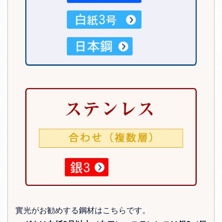
實光がお勧めする鋼材はこちらです。