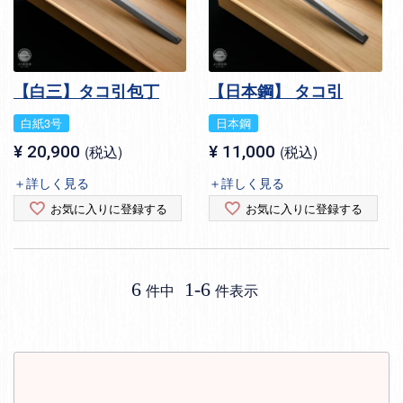
【白三】タコ引包丁
【日本鋼】 タコ引
白紙3号
日本鋼
¥
20,900
税込
¥
11,000
税込
＋詳しく見る
＋詳しく見る
お気に入りに登録する
お気に入りに登録する
6
1
-
6
件中
件表示