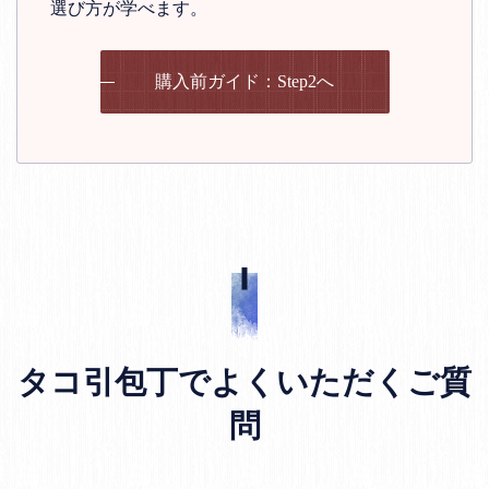
選び方が学べます。
購入前ガイド：Step2へ
タコ引包丁でよくいただくご質
問