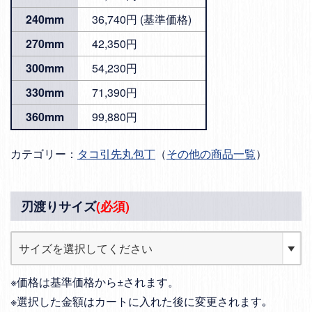
240mm
36,740円 (基準価格)
270mm
42,350円
300mm
54,230円
330mm
71,390円
360mm
99,880円
カテゴリー：
タコ引先丸包丁
（
その他の商品一覧
）
刃渡りサイズ
(必須)
※価格は基準価格から±されます。
※選択した金額はカートに入れた後に変更されます｡