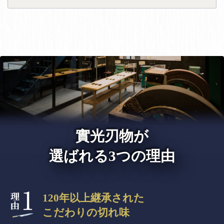
實光刃物が
選ばれる3つの理由
120年以上継承された
こだわりの切れ味