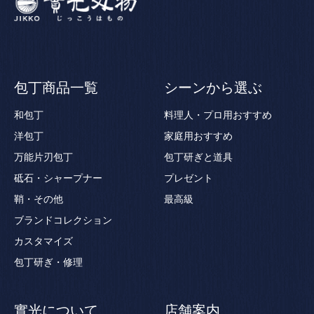
包丁商品一覧
シーンから選ぶ
和包丁
料理人・プロ用おすすめ
洋包丁
家庭用おすすめ
万能片刃包丁
包丁研ぎと道具
砥石・シャープナー
プレゼント
鞘・その他
最高級
ブランドコレクション
カスタマイズ
包丁研ぎ・修理
實光について
店舗案内