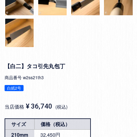
【白二】タコ引先丸包丁
商品番号
w2ss21th3
白紙2号
¥
36,740
当店価格
税込
サイズ
価格（税込）
210mm
32,450円