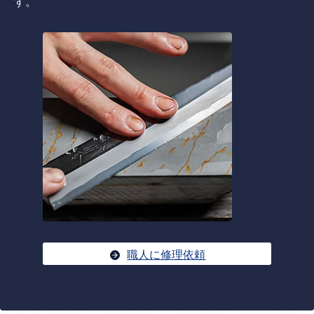
す。
職人に修理依頼