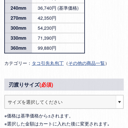
240mm
36,740円 (基準価格)
270mm
42,350円
300mm
54,230円
330mm
71,390円
360mm
99,880円
カテゴリー：
タコ引先丸包丁
（
その他の商品一覧
）
刃渡りサイズ
(必須)
※価格は基準価格から±されます。
※選択した金額はカートに入れた後に変更されます｡