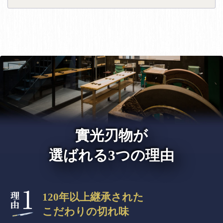
實光刃物が
選ばれる3つの理由
120年以上継承された
こだわりの切れ味