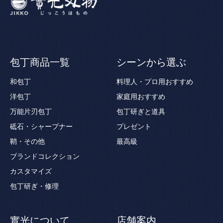
包丁商品一覧
シーンから選ぶ
和包丁
料理人・プロ用おすすめ
洋包丁
家庭用おすすめ
万能片刃包丁
包丁研ぎと道具
砥石・シャープナー
プレゼント
鞘・その他
最高級
ブランドコレクション
カスタマイズ
包丁研ぎ・修理
實光について
店舗案内