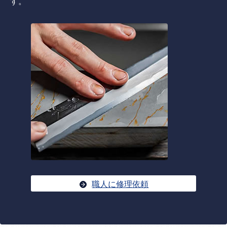
す。
職人に修理依頼