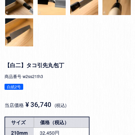
【白二】タコ引先丸包丁
商品番号
w2ss21th3
白紙2号
¥
36,740
当店価格
税込
サイズ
価格（税込）
210mm
32,450円