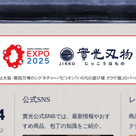
公式SNS
4
實光公式SNSでは、最新情報やおす
商
すめ商品、包丁の知識をご紹介。
ク
ジ