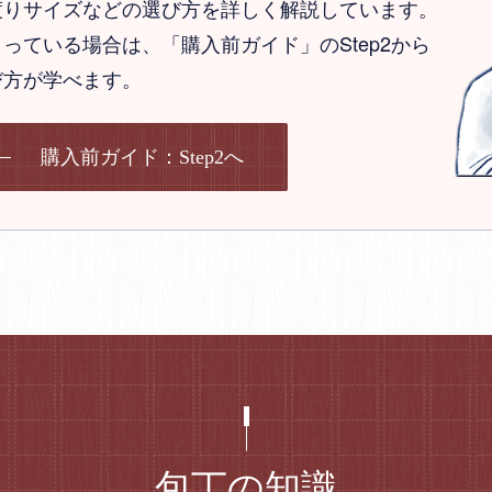
渡りサイズなどの選び方を詳しく解説しています。
っている場合は、「購入前ガイド」のStep2から
び方が学べます。
購入前ガイド：Step2へ
包丁の知識