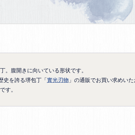
丁。腹開きに向いている形状です。
の歴史を誇る堺包丁「
實光刃物
」の通販でお買い求めいた
です。