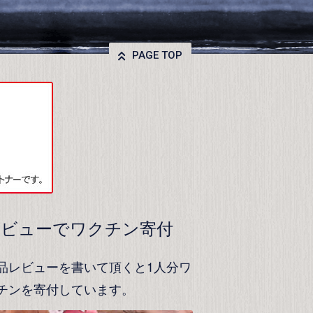
PAGE TOP
レビューでワクチン寄付
品レビューを書いて頂くと1人分ワ
チンを寄付しています。