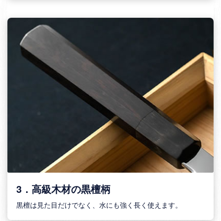
3．高級木材の黒檀柄
黒檀は見た目だけでなく、水にも強く長く使えます。