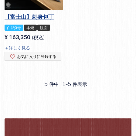
【富士山】刺身包丁
白紙3号
本焼
鏡面
¥
163,350
税込
＋詳しく見る
お気に入りに登録する
5
1
-
5
件中
件表示