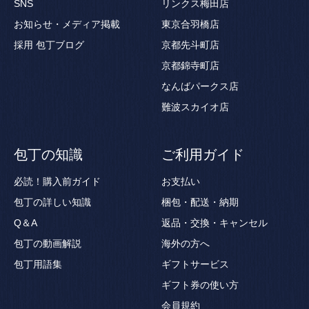
SNS
リンクス梅田店
お知らせ・メディア掲載
東京合羽橋店
採用
包丁ブログ
京都先斗町店
京都錦寺町店
なんばパークス店
難波スカイオ店
包丁の知識
ご利用ガイド
必読！購入前ガイド
お支払い
包丁の詳しい知識
梱包・配送・納期
Q＆A
返品・交換・キャンセル
包丁の動画解説
海外の方へ
包丁用語集
ギフトサービス
ギフト券の使い方
会員規約