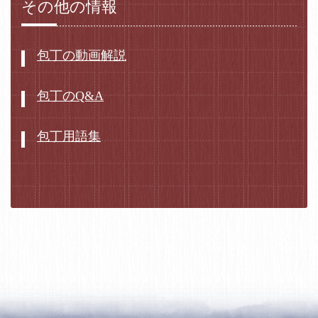
その他の情報
包丁の動画解説
包丁のQ&A
包丁用語集