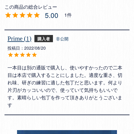
5.00
1
Prime
1
購入者
非公開
投稿日
2022/08/20
一本目は別の通販で購入し、使いやすかったので二本
目は本店で購入することにしました。適度な重さ、切
れ味、研ぎの練習に適した包丁だと思います。何より
片刃がカッコいいので、使っていて気持ちもいいで
す。素晴らしい包丁を作って頂きありがとうございま
す