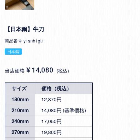
【日本鋼】牛刀
商品番号
y1snh1gt1
日本鋼
¥
14,080
当店価格
税込
サイズ
価格（税込）
180mm
12,870円
210mm
14,080円 (基準価格)
240mm
17,050円
270mm
19,800円