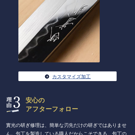
カスタマイズ加工
安心の
アフターフォロー
實光の研ぎ修理は、簡単な刃先だけの研ぎではありませ
ん。包丁を製造している職人だからこそできる、包丁の