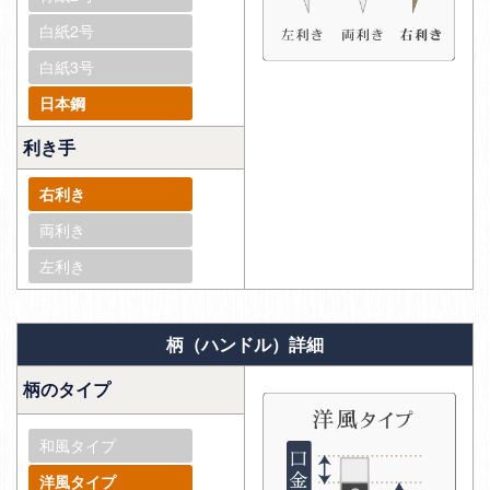
白紙2号
白紙3号
日本鋼
利き手
右利き
両利き
左利き
柄（ハンドル）詳細
柄のタイプ
和風タイプ
洋風タイプ