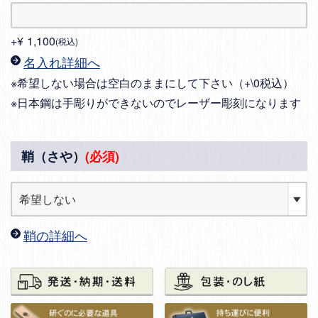
+
¥
1,100
税込
名入れ詳細へ
※希望しない場合は空白のままにして下さい（+\0税込）
※日本鋼は手彫りができないのでレーザー彫刻になります
鞘（さや）
(必須)
鞘の詳細へ