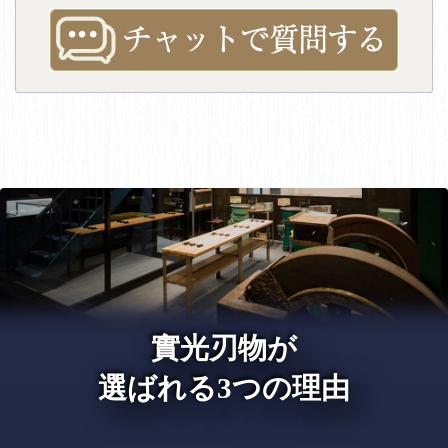
實光刃物が
選ばれる3つの理由