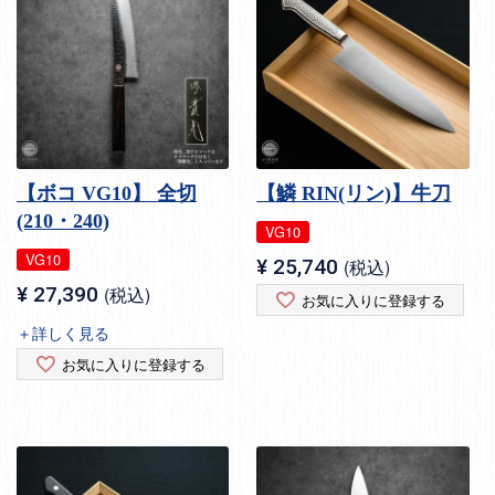
【ボコ VG10】 全切
【鱗 RIN(リン)】牛刀
(210・240)
VG10
VG10
¥
25,740
税込
¥
27,390
税込
お気に入りに登録する
＋詳しく見る
お気に入りに登録する