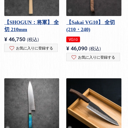
【SHOGUN：将軍】 全
【Sakai VG10】 全切
切 210mm
(210・240)
¥
46,750
税込
VG10
お気に入りに登録する
¥
46,090
税込
お気に入りに登録する