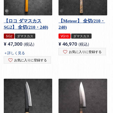
【ロコ ダマスカス
【Meteor】 全切(210・
SG2】 全切(210・240)
240)
SG2
ダマスカス
VG10
ダマスカス
¥
47,300
税込
¥
46,970
税込
お気に入りに登録する
＋詳しく見る
お気に入りに登録する