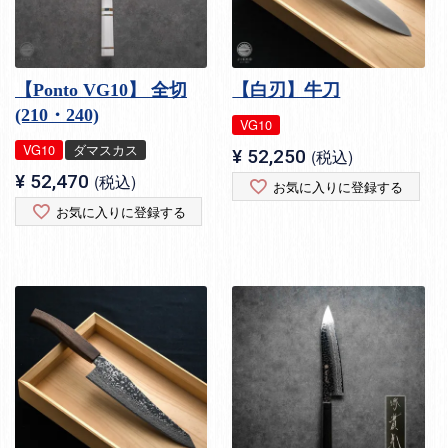
【Ponto VG10】 全切
【白刃】牛刀
(210・240)
VG10
VG10
ダマスカス
¥
52,250
税込
¥
52,470
税込
お気に入りに登録する
お気に入りに登録する