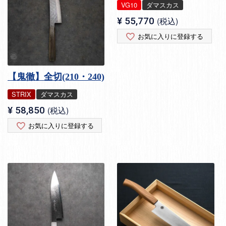
VG10
ダマスカス
¥
55,770
税込
お気に入りに登録する
【鬼徹】全切(210・240)
STRIX
ダマスカス
¥
58,850
税込
お気に入りに登録する