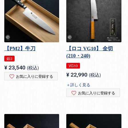
【PM2】牛刀
【ロコ VG10】 全切
(210・240)
銀3
VG10
¥
23,540
税込
¥
22,990
税込
お気に入りに登録する
＋詳しく見る
お気に入りに登録する