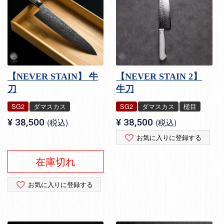
【NEVER STAIN】 牛
【NEVER STAIN 2】
刀
牛刀
SG2
ダマスカス
SG2
ダマスカス
槌目
¥
38,500
税込
¥
38,500
税込
お気に入りに登録する
在庫切れ
お気に入りに登録する