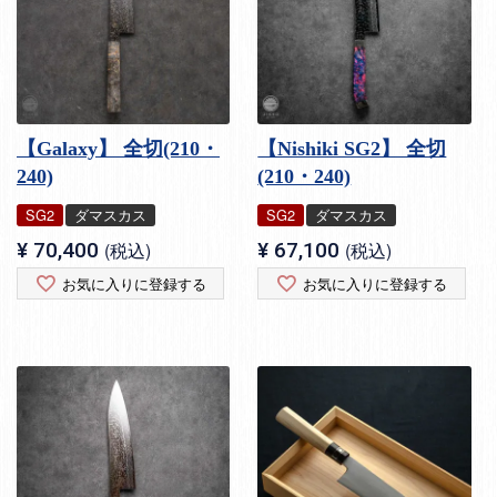
【Galaxy】 全切(210・
【Nishiki SG2】 全切
240)
(210・240)
SG2
ダマスカス
SG2
ダマスカス
¥
70,400
税込
¥
67,100
税込
お気に入りに登録する
お気に入りに登録する