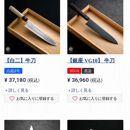
【白二】牛刀
【銀座 VG10】 牛刀
白紙2号
VG10
黒染
¥
37,180
税込
¥
36,960
税込
＋詳しく見る
＋詳しく見る
お気に入りに登録する
お気に入りに登録する