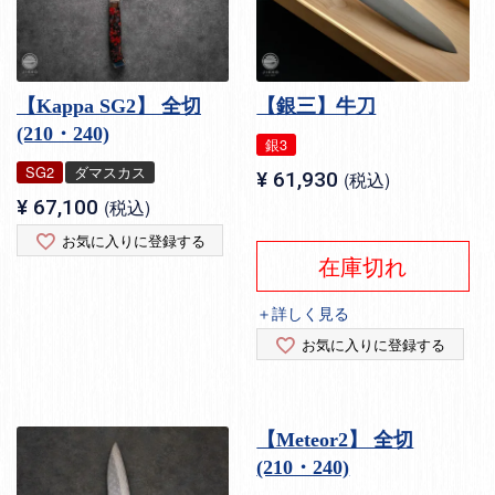
【Kappa SG2】 全切
【銀三】牛刀
(210・240)
銀3
SG2
ダマスカス
¥
61,930
税込
¥
67,100
税込
お気に入りに登録する
在庫切れ
＋詳しく見る
お気に入りに登録する
【Meteor2】 全切
(210・240)