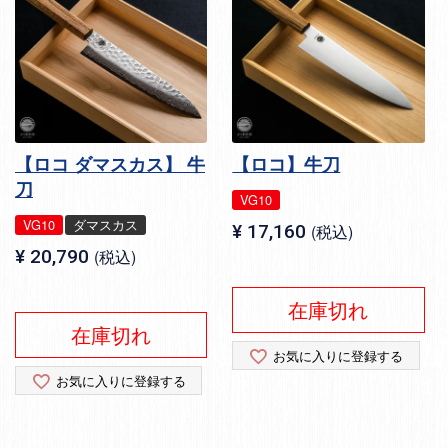
【ロコ ダマスカス】 牛
【ロコ】牛刀
刀
VG10
VG10
ダマスカス
¥
17,160
税込
¥
20,790
税込
在庫切れ
在庫切れ
お気に入りに登録する
お気に入りに登録する