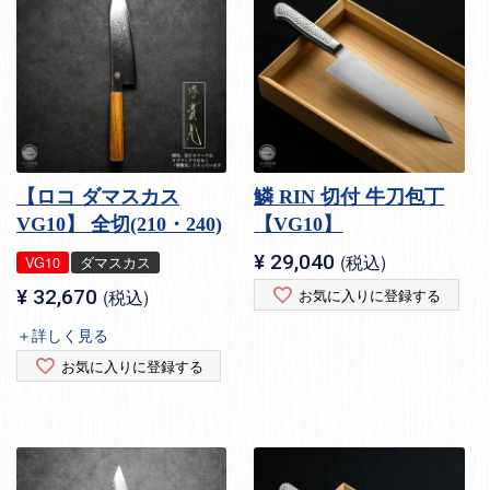
【ロコ ダマスカス
鱗 RIN 切付 牛刀包丁
VG10】 全切(210・240)
【VG10】
¥
29,040
税込
VG10
ダマスカス
¥
32,670
税込
お気に入りに登録する
＋詳しく見る
お気に入りに登録する