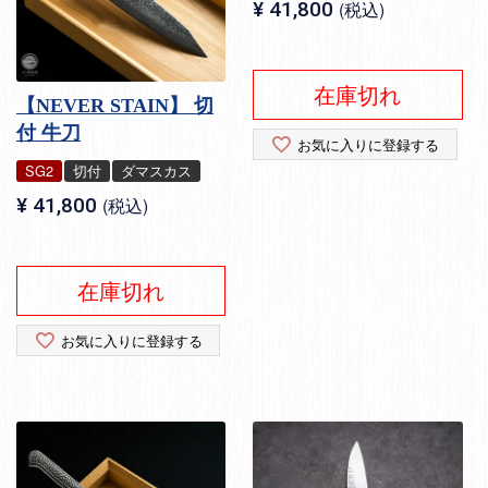
¥
41,800
税込
在庫切れ
【NEVER STAIN】 切
付 牛刀
お気に入りに登録する
SG2
切付
ダマスカス
¥
41,800
税込
在庫切れ
お気に入りに登録する