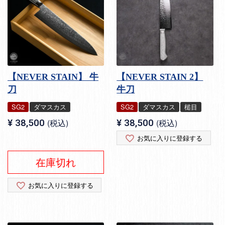
【NEVER STAIN】 牛
【NEVER STAIN 2】
刀
牛刀
SG2
ダマスカス
SG2
ダマスカス
槌目
¥
38,500
税込
¥
38,500
税込
お気に入りに登録する
在庫切れ
お気に入りに登録する