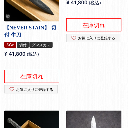
¥
41,800
税込
在庫切れ
【NEVER STAIN】 切
付 牛刀
お気に入りに登録する
SG2
切付
ダマスカス
¥
41,800
税込
在庫切れ
お気に入りに登録する