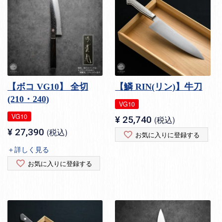
【ボコ VG10】 全切
【鱗 RIN(リン)】牛刀
(210・240)
VG10
VG10
¥
25,740
税込
¥
27,390
税込
お気に入りに登録する
＋詳しく見る
お気に入りに登録する