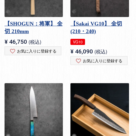
【SHOGUN：将軍】 全
【Sakai VG10】 全切
切 210mm
(210・240)
¥
46,750
税込
VG10
お気に入りに登録する
¥
46,090
税込
お気に入りに登録する