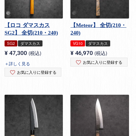
【ロコ ダマスカス
【Meteor】 全切(210・
SG2】 全切(210・240)
240)
SG2
ダマスカス
VG10
ダマスカス
¥
47,300
税込
¥
46,970
税込
お気に入りに登録する
＋詳しく見る
お気に入りに登録する