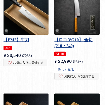
【PM2】牛刀
【ロコ VG10】 全切
(210・240)
銀3
VG10
¥
23,540
税込
¥
22,990
税込
お気に入りに登録する
＋詳しく見る
お気に入りに登録する