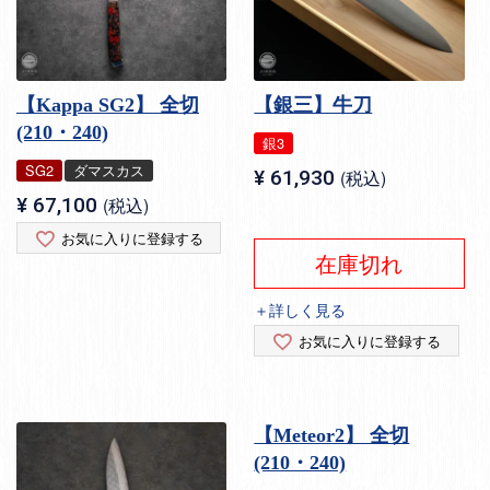
【Kappa SG2】 全切
【銀三】牛刀
(210・240)
銀3
SG2
ダマスカス
¥
61,930
税込
¥
67,100
税込
お気に入りに登録する
在庫切れ
＋詳しく見る
お気に入りに登録する
【Meteor2】 全切
(210・240)