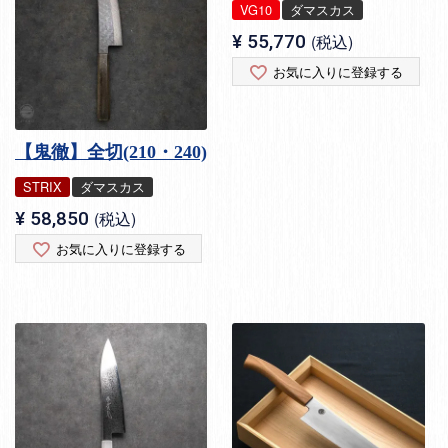
VG10
ダマスカス
¥
55,770
税込
お気に入りに登録する
【鬼徹】全切(210・240)
STRIX
ダマスカス
¥
58,850
税込
お気に入りに登録する