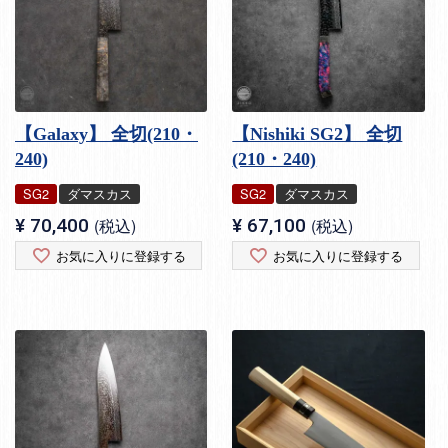
【Galaxy】 全切(210・
【Nishiki SG2】 全切
240)
(210・240)
SG2
ダマスカス
SG2
ダマスカス
¥
70,400
税込
¥
67,100
税込
お気に入りに登録する
お気に入りに登録する