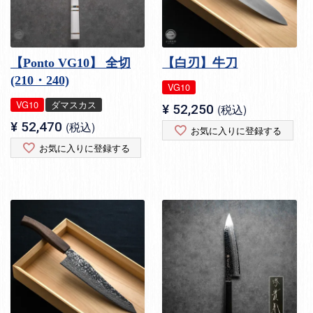
【Ponto VG10】 全切
【白刃】牛刀
(210・240)
VG10
VG10
ダマスカス
¥
52,250
税込
¥
52,470
税込
お気に入りに登録する
お気に入りに登録する