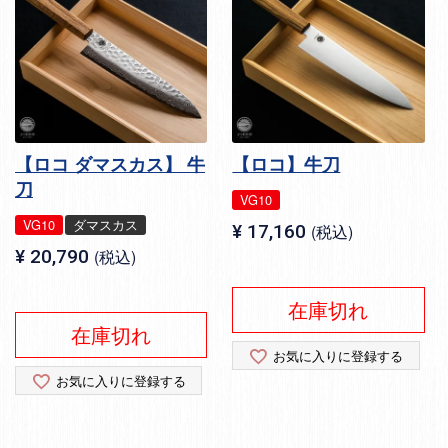
【ロコ ダマスカス】 牛
【ロコ】牛刀
刀
VG10
VG10
ダマスカス
¥
17,160
税込
¥
20,790
税込
在庫切れ
在庫切れ
お気に入りに登録する
お気に入りに登録する