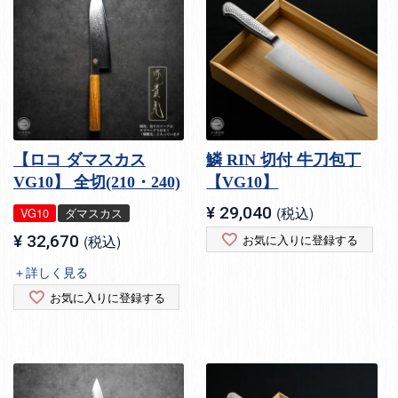
【ロコ ダマスカス
鱗 RIN 切付 牛刀包丁
VG10】 全切(210・240)
【VG10】
¥
29,040
税込
VG10
ダマスカス
¥
32,670
税込
お気に入りに登録する
＋詳しく見る
お気に入りに登録する