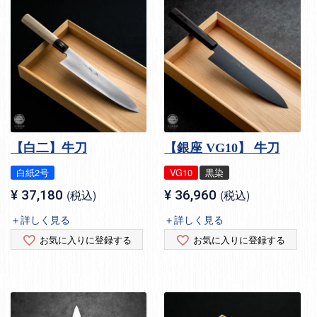
【白二】牛刀
【銀座 VG10】 牛刀
白紙2号
VG10
黒染
¥
37,180
税込
¥
36,960
税込
＋詳しく見る
＋詳しく見る
お気に入りに登録する
お気に入りに登録する