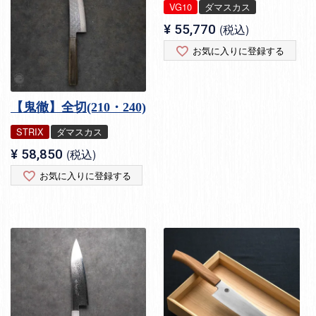
VG10
ダマスカス
¥
55,770
税込
お気に入りに登録する
【鬼徹】全切(210・240)
STRIX
ダマスカス
¥
58,850
税込
お気に入りに登録する