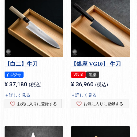
【白二】牛刀
【銀座 VG10】 牛刀
白紙2号
VG10
黒染
¥
37,180
税込
¥
36,960
税込
＋詳しく見る
＋詳しく見る
お気に入りに登録する
お気に入りに登録する