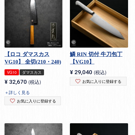
【ロコ ダマスカス
鱗 RIN 切付 牛刀包丁
VG10】 全切(210・240)
【VG10】
¥
29,040
税込
VG10
ダマスカス
¥
32,670
税込
お気に入りに登録する
＋詳しく見る
お気に入りに登録する