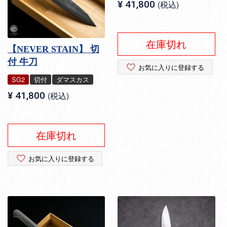
¥
41,800
税込
在庫切れ
【NEVER STAIN】 切
付 牛刀
お気に入りに登録する
SG2
切付
ダマスカス
¥
41,800
税込
在庫切れ
お気に入りに登録する