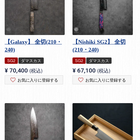
【Galaxy】 全切(210・
【Nishiki SG2】 全切
240)
(210・240)
SG2
ダマスカス
SG2
ダマスカス
¥
70,400
税込
¥
67,100
税込
お気に入りに登録する
お気に入りに登録する