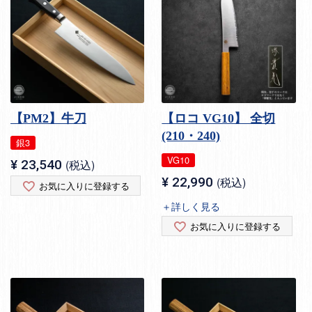
【PM2】牛刀
【ロコ VG10】 全切
(210・240)
銀3
VG10
¥
23,540
税込
¥
22,990
税込
お気に入りに登録する
＋詳しく見る
お気に入りに登録する