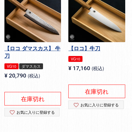
【ロコ ダマスカス】 牛
【ロコ】牛刀
刀
VG10
VG10
ダマスカス
¥
17,160
税込
¥
20,790
税込
在庫切れ
在庫切れ
お気に入りに登録する
お気に入りに登録する