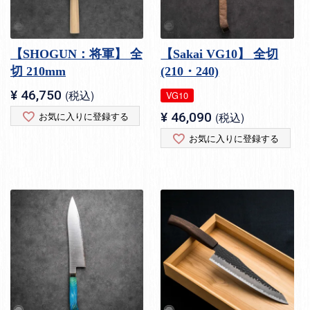
【SHOGUN：将軍】 全
【Sakai VG10】 全切
切 210mm
(210・240)
¥
46,750
税込
VG10
お気に入りに登録する
¥
46,090
税込
お気に入りに登録する