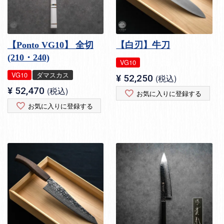
【Ponto VG10】 全切
【白刃】牛刀
(210・240)
VG10
VG10
ダマスカス
¥
52,250
税込
¥
52,470
税込
お気に入りに登録する
お気に入りに登録する