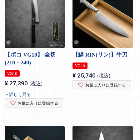
【ボコ VG10】 全切
【鱗 RIN(リン)】牛刀
(210・240)
VG10
VG10
¥
25,740
税込
¥
27,390
税込
お気に入りに登録する
＋詳しく見る
お気に入りに登録する