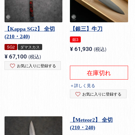
【Kappa SG2】 全切
【銀三】牛刀
(210・240)
銀3
SG2
ダマスカス
¥
61,930
税込
¥
67,100
税込
お気に入りに登録する
在庫切れ
＋詳しく見る
お気に入りに登録する
【Meteor2】 全切
(210・240)