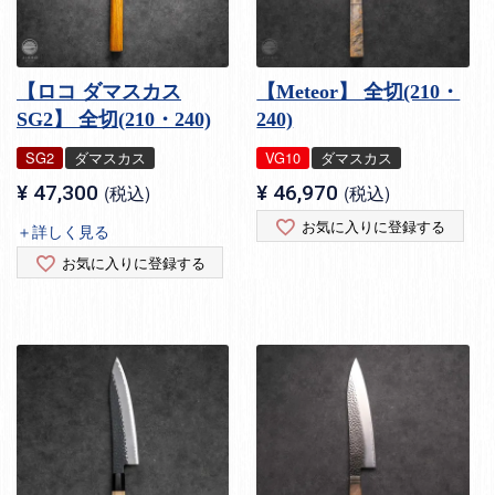
【ロコ ダマスカス
【Meteor】 全切(210・
SG2】 全切(210・240)
240)
SG2
ダマスカス
VG10
ダマスカス
¥
47,300
税込
¥
46,970
税込
お気に入りに登録する
＋詳しく見る
お気に入りに登録する