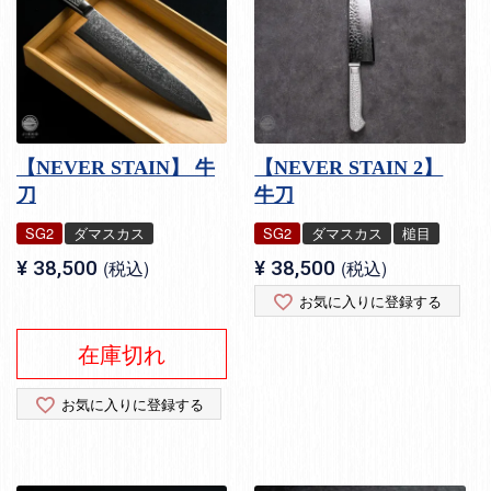
【NEVER STAIN】 牛
【NEVER STAIN 2】
刀
牛刀
SG2
ダマスカス
SG2
ダマスカス
槌目
¥
38,500
税込
¥
38,500
税込
お気に入りに登録する
在庫切れ
お気に入りに登録する