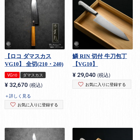
【ロコ ダマスカス
鱗 RIN 切付 牛刀包丁
VG10】 全切(210・240)
【VG10】
¥
29,040
税込
VG10
ダマスカス
¥
32,670
税込
お気に入りに登録する
＋詳しく見る
お気に入りに登録する