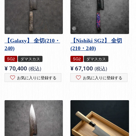
【Galaxy】 全切(210・
【Nishiki SG2】 全切
240)
(210・240)
SG2
ダマスカス
SG2
ダマスカス
¥
70,400
税込
¥
67,100
税込
お気に入りに登録する
お気に入りに登録する