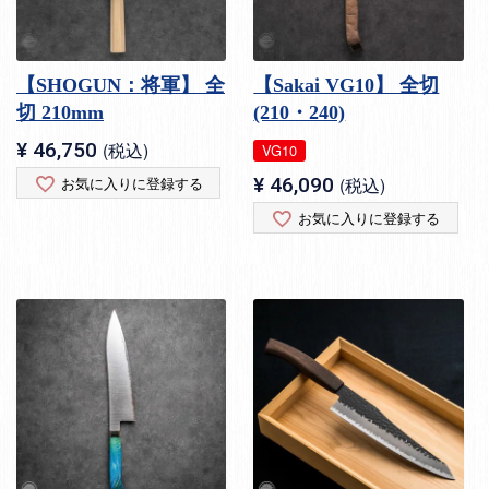
【SHOGUN：将軍】 全
【Sakai VG10】 全切
切 210mm
(210・240)
¥
46,750
税込
VG10
お気に入りに登録する
¥
46,090
税込
お気に入りに登録する