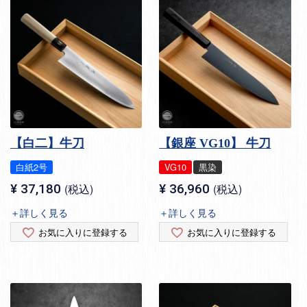
【白二】牛刀
【銀座 VG10】 牛刀
白紙2号
VG10
黒染
¥
37,180
税込
¥
36,960
税込
＋詳しく見る
＋詳しく見る
お気に入りに登録する
お気に入りに登録する