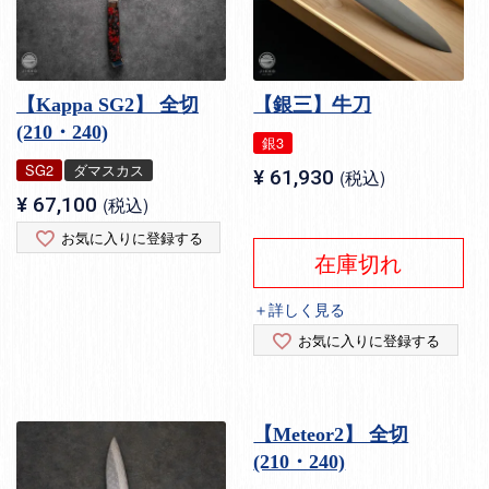
【Kappa SG2】 全切
【銀三】牛刀
(210・240)
銀3
SG2
ダマスカス
¥
61,930
税込
¥
67,100
税込
お気に入りに登録する
在庫切れ
＋詳しく見る
お気に入りに登録する
【Meteor2】 全切
(210・240)