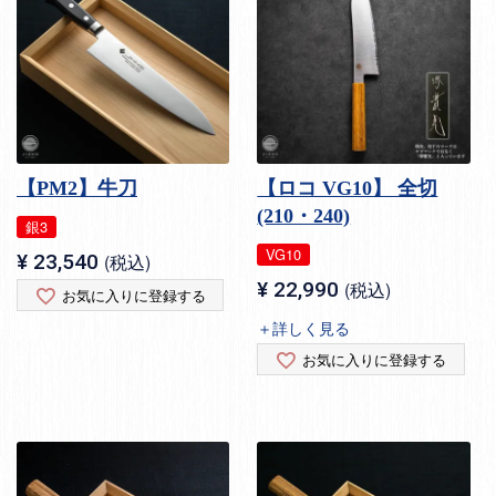
【PM2】牛刀
【ロコ VG10】 全切
(210・240)
銀3
VG10
¥
23,540
税込
¥
22,990
税込
お気に入りに登録する
＋詳しく見る
お気に入りに登録する