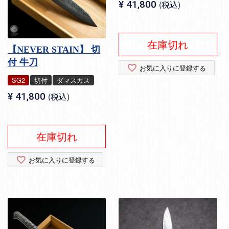
¥
41,800
税込
在庫切れ
【NEVER STAIN】 切
付 牛刀
お気に入りに登録する
SG2
切付
ダマスカス
¥
41,800
税込
在庫切れ
お気に入りに登録する