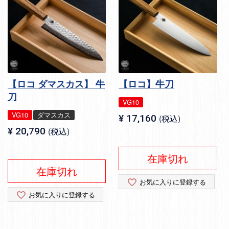
【ロコ ダマスカス】 牛
【ロコ】牛刀
刀
VG10
VG10
ダマスカス
¥
17,160
税込
¥
20,790
税込
在庫切れ
在庫切れ
お気に入りに登録する
お気に入りに登録する