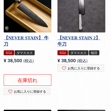
【NEVER STAIN】 牛
【NEVER STAIN 2】
刀
牛刀
SG2
ダマスカス
SG2
ダマスカス
槌目
¥
38,500
税込
¥
38,500
税込
お気に入りに登録する
在庫切れ
お気に入りに登録する