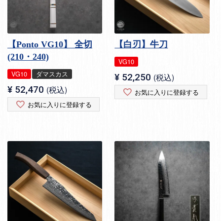
【Ponto VG10】 全切
【白刃】牛刀
(210・240)
VG10
VG10
ダマスカス
¥
52,250
税込
¥
52,470
税込
お気に入りに登録する
お気に入りに登録する