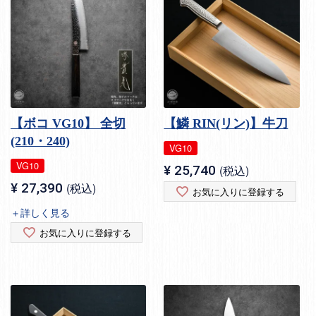
【ボコ VG10】 全切
【鱗 RIN(リン)】牛刀
(210・240)
VG10
VG10
¥
25,740
税込
¥
27,390
税込
お気に入りに登録する
＋詳しく見る
お気に入りに登録する