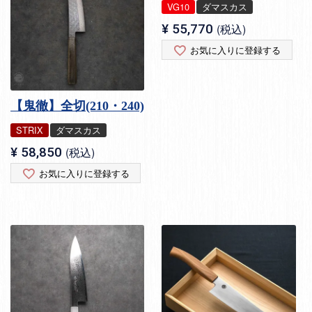
VG10
ダマスカス
¥
55,770
税込
お気に入りに登録する
【鬼徹】全切(210・240)
STRIX
ダマスカス
¥
58,850
税込
お気に入りに登録する