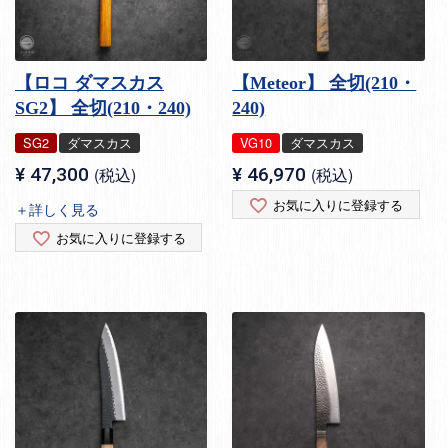
【ロコ ダマスカス
【Meteor】 全切(210・
SG2】 全切(210・240)
240)
SG2
ダマスカス
VG10
ダマスカス
¥
47,300
税込
¥
46,970
税込
お気に入りに登録する
＋詳しく見る
お気に入りに登録する