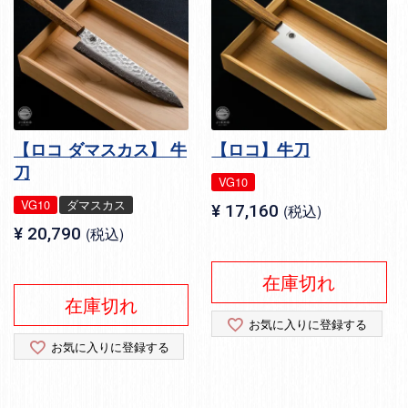
【ロコ ダマスカス】 牛
【ロコ】牛刀
刀
VG10
VG10
ダマスカス
¥
17,160
税込
¥
20,790
税込
在庫切れ
在庫切れ
お気に入りに登録する
お気に入りに登録する