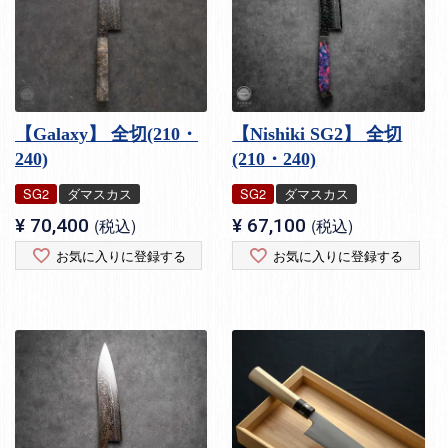
【Galaxy】 全切(210・
【Nishiki SG2】 全切
240)
(210・240)
SG2
ダマスカス
SG2
ダマスカス
¥
70,400
税込
¥
67,100
税込
お気に入りに登録する
お気に入りに登録する