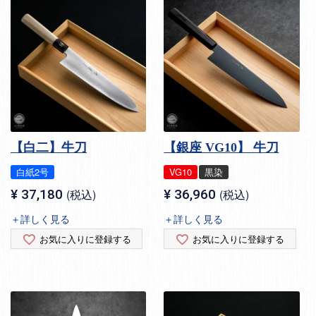
【白二】牛刀
【銀座 VG10】 牛刀
白紙2号
VG10
黒染
¥
37,180
税込
¥
36,960
税込
＋詳しく見る
＋詳しく見る
お気に入りに登録する
お気に入りに登録する