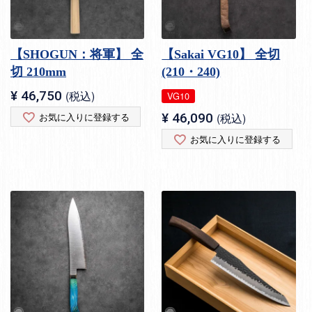
【SHOGUN：将軍】 全
【Sakai VG10】 全切
切 210mm
(210・240)
¥
46,750
税込
VG10
お気に入りに登録する
¥
46,090
税込
お気に入りに登録する