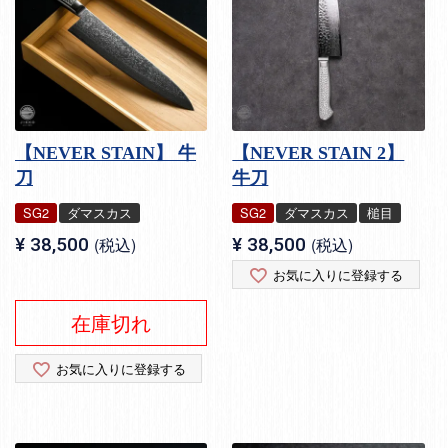
【NEVER STAIN】 牛
【NEVER STAIN 2】
刀
牛刀
SG2
ダマスカス
SG2
ダマスカス
槌目
¥
38,500
税込
¥
38,500
税込
お気に入りに登録する
在庫切れ
お気に入りに登録する