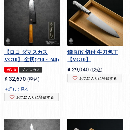
【ロコ ダマスカス
鱗 RIN 切付 牛刀包丁
VG10】 全切(210・240)
【VG10】
¥
29,040
税込
VG10
ダマスカス
¥
32,670
税込
お気に入りに登録する
＋詳しく見る
お気に入りに登録する