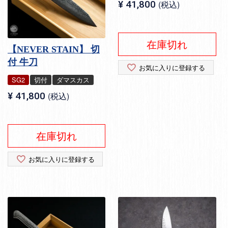
¥
41,800
税込
在庫切れ
【NEVER STAIN】 切
付 牛刀
お気に入りに登録する
SG2
切付
ダマスカス
¥
41,800
税込
在庫切れ
お気に入りに登録する