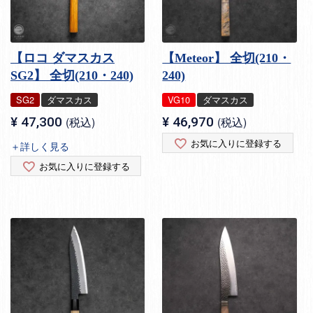
【ロコ ダマスカス
【Meteor】 全切(210・
SG2】 全切(210・240)
240)
SG2
ダマスカス
VG10
ダマスカス
¥
47,300
税込
¥
46,970
税込
お気に入りに登録する
＋詳しく見る
お気に入りに登録する