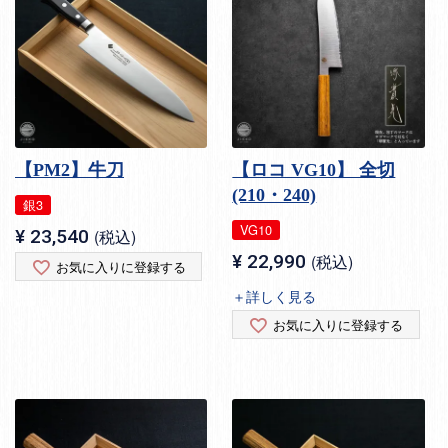
【PM2】牛刀
【ロコ VG10】 全切
(210・240)
銀3
VG10
¥
23,540
税込
¥
22,990
税込
お気に入りに登録する
＋詳しく見る
お気に入りに登録する