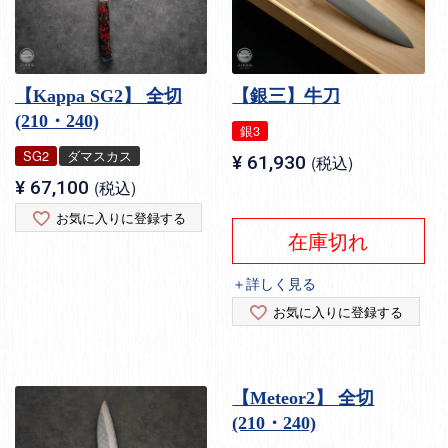
【Kappa SG2】 全切
【銀三】牛刀
(210・240)
銀3
SG2
ダマスカス
¥
61,930
税込
¥
67,100
税込
お気に入りに登録する
在庫切れ
＋詳しく見る
お気に入りに登録する
【Meteor2】 全切
(210・240)