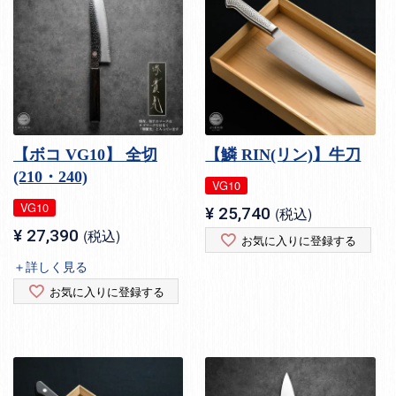
【ボコ VG10】 全切
【鱗 RIN(リン)】牛刀
(210・240)
VG10
VG10
¥
25,740
税込
¥
27,390
税込
お気に入りに登録する
＋詳しく見る
お気に入りに登録する