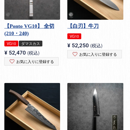
【Ponto VG10】 全切
【白刃】牛刀
(210・240)
VG10
VG10
ダマスカス
¥
52,250
税込
¥
52,470
税込
お気に入りに登録する
お気に入りに登録する