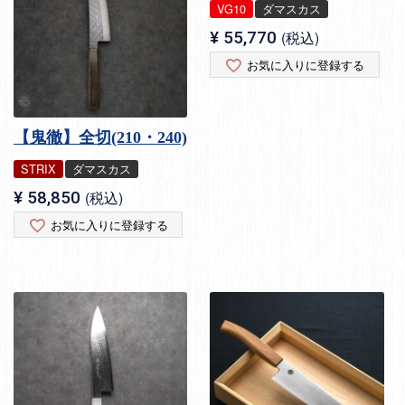
VG10
ダマスカス
¥
55,770
税込
お気に入りに登録する
【鬼徹】全切(210・240)
STRIX
ダマスカス
¥
58,850
税込
お気に入りに登録する