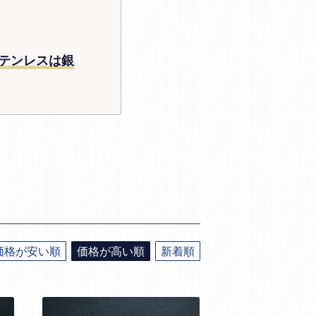
テンレスは銀
価格が安い順
価格が高い順
新着順