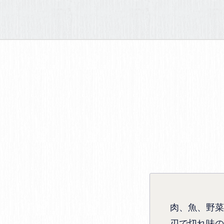
肉、魚、野菜
刃で切れ味の