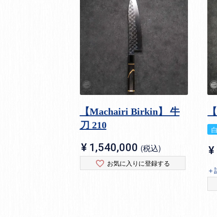
【Machairi Birkin】 牛
刀 210
¥
1,540,000
税込
¥
お気に入りに登録する
＋