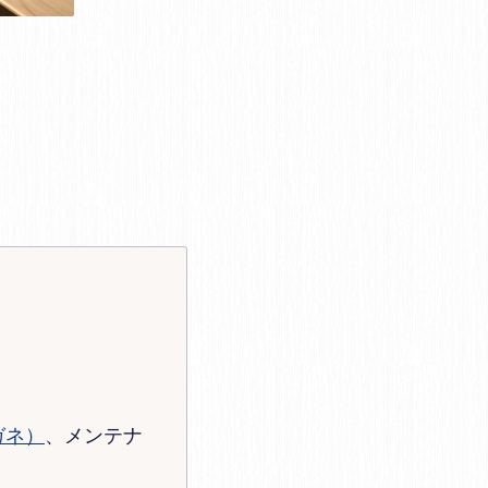
ガネ）
、メンテナ