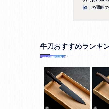
物
」の通販で
牛刀おすすめランキ