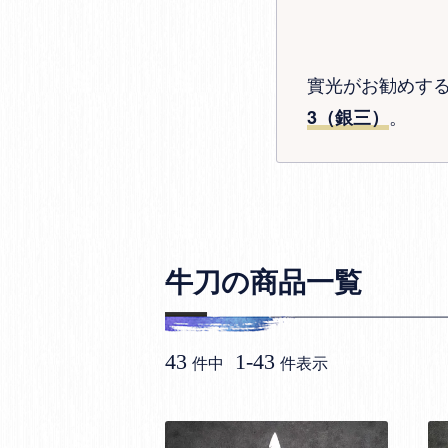
實光がお勧めす
。
3（銀三）
牛刀の商品一覧
43
1
-
43
件中
件表示