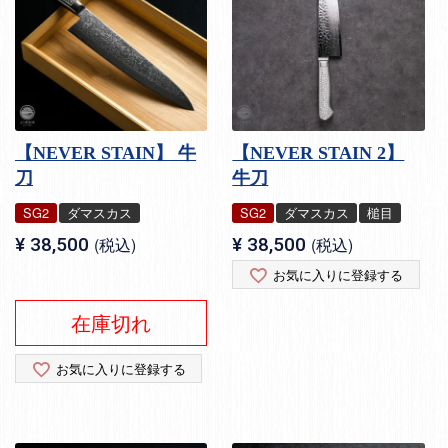
【NEVER STAIN】 牛
【NEVER STAIN 2】
刀
牛刀
SG2
ダマスカス
SG2
ダマスカス
槌目
¥
38,500
税込
¥
38,500
税込
お気に入りに登録する
在庫切れ
お気に入りに登録する