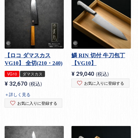
【ロコ ダマスカス
鱗 RIN 切付 牛刀包丁
VG10】 全切(210・240)
【VG10】
¥
29,040
税込
VG10
ダマスカス
¥
32,670
税込
お気に入りに登録する
＋詳しく見る
お気に入りに登録する