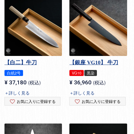
【白二】牛刀
【銀座 VG10】 牛刀
白紙2号
VG10
黒染
¥
37,180
税込
¥
36,960
税込
＋詳しく見る
＋詳しく見る
お気に入りに登録する
お気に入りに登録する