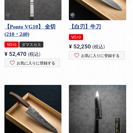
【Ponto VG10】 全切
【白刃】牛刀
(210・240)
VG10
VG10
ダマスカス
¥
52,250
税込
¥
52,470
税込
お気に入りに登録する
お気に入りに登録する