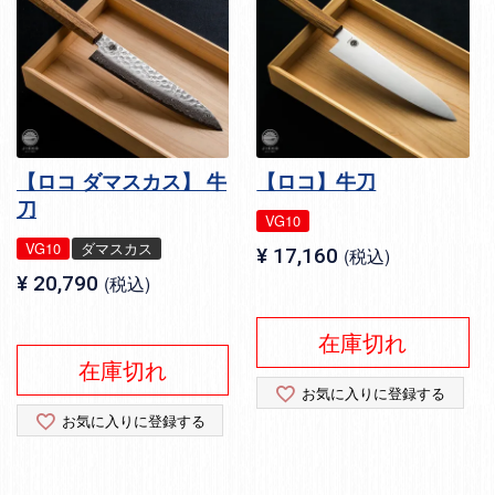
【ロコ ダマスカス】 牛
【ロコ】牛刀
刀
VG10
VG10
ダマスカス
¥
17,160
税込
¥
20,790
税込
在庫切れ
在庫切れ
お気に入りに登録する
お気に入りに登録する