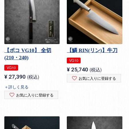
【ボコ VG10】 全切
【鱗 RIN(リン)】牛刀
(210・240)
VG10
VG10
¥
25,740
税込
¥
27,390
税込
お気に入りに登録する
＋詳しく見る
お気に入りに登録する