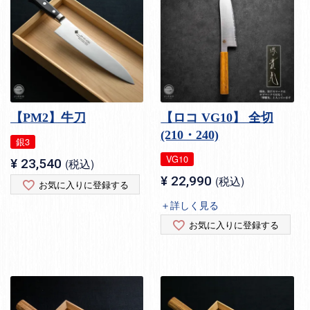
【PM2】牛刀
【ロコ VG10】 全切
(210・240)
銀3
VG10
¥
23,540
税込
¥
22,990
税込
お気に入りに登録する
＋詳しく見る
お気に入りに登録する