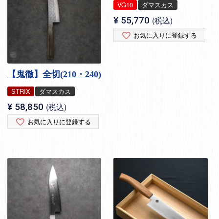
VG10
ダマスカス
¥
55,770
税込
お気に入りに登録する
【鬼徹】全切(210・240)
STRIX
ダマスカス
¥
58,850
税込
お気に入りに登録する