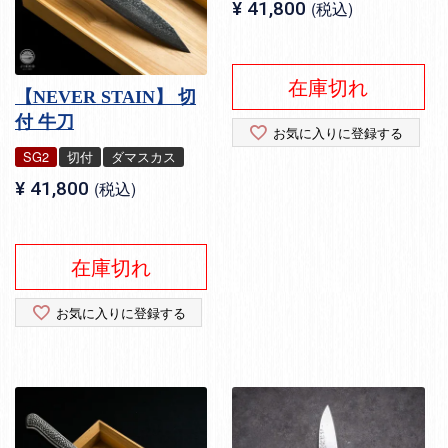
¥
41,800
税込
在庫切れ
【NEVER STAIN】 切
付 牛刀
お気に入りに登録する
SG2
切付
ダマスカス
¥
41,800
税込
在庫切れ
お気に入りに登録する