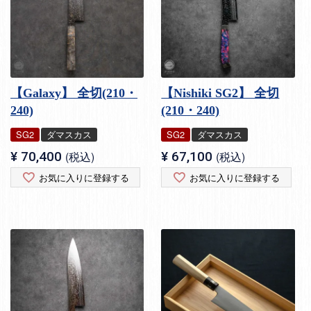
【Galaxy】 全切(210・
【Nishiki SG2】 全切
240)
(210・240)
SG2
ダマスカス
SG2
ダマスカス
¥
70,400
税込
¥
67,100
税込
お気に入りに登録する
お気に入りに登録する