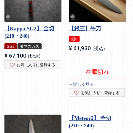
【Kappa SG2】 全切
【銀三】牛刀
(210・240)
銀3
SG2
ダマスカス
¥
61,930
税込
¥
67,100
税込
お気に入りに登録する
在庫切れ
＋詳しく見る
お気に入りに登録する
【Meteor2】 全切
(210・240)