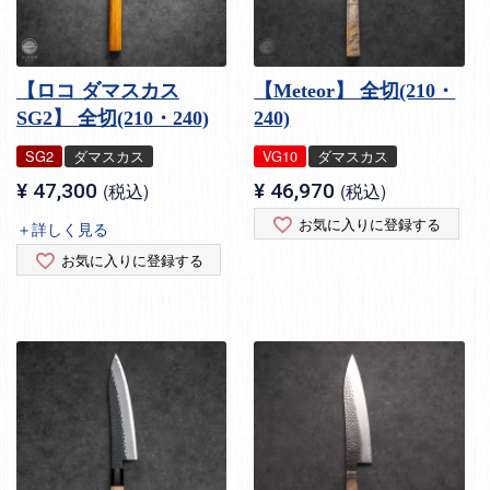
【ロコ ダマスカス
【Meteor】 全切(210・
SG2】 全切(210・240)
240)
SG2
ダマスカス
VG10
ダマスカス
¥
47,300
税込
¥
46,970
税込
お気に入りに登録する
＋詳しく見る
お気に入りに登録する