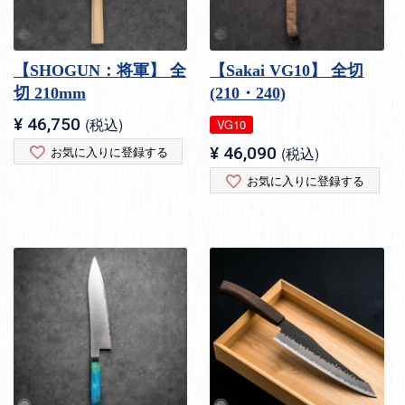
【SHOGUN：将軍】 全
【Sakai VG10】 全切
切 210mm
(210・240)
¥
46,750
税込
VG10
お気に入りに登録する
¥
46,090
税込
お気に入りに登録する