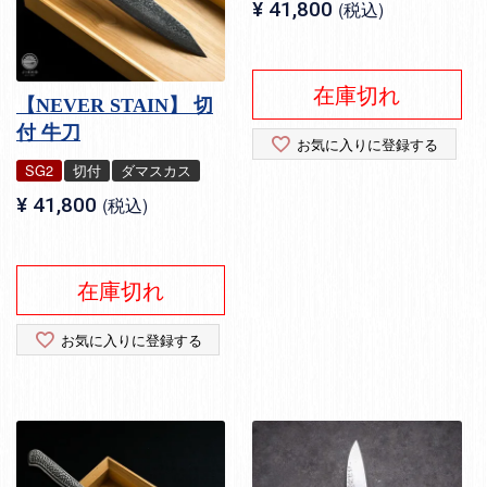
¥
41,800
税込
在庫切れ
【NEVER STAIN】 切
付 牛刀
お気に入りに登録する
SG2
切付
ダマスカス
¥
41,800
税込
在庫切れ
お気に入りに登録する