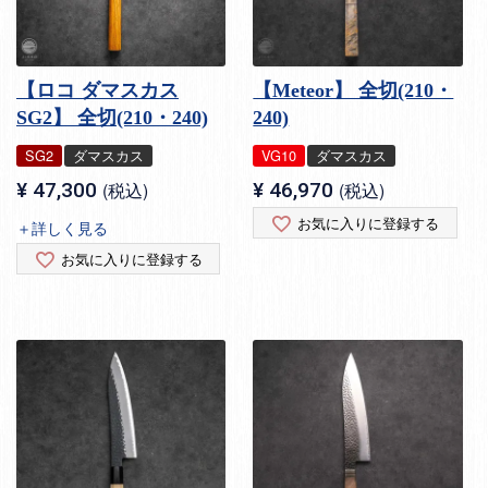
【ロコ ダマスカス
【Meteor】 全切(210・
SG2】 全切(210・240)
240)
SG2
ダマスカス
VG10
ダマスカス
¥
47,300
税込
¥
46,970
税込
お気に入りに登録する
＋詳しく見る
お気に入りに登録する