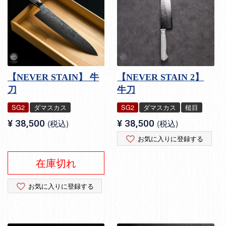
【NEVER STAIN】 牛
【NEVER STAIN 2】
刀
牛刀
SG2
ダマスカス
SG2
ダマスカス
槌目
¥
38,500
税込
¥
38,500
税込
お気に入りに登録する
在庫切れ
お気に入りに登録する