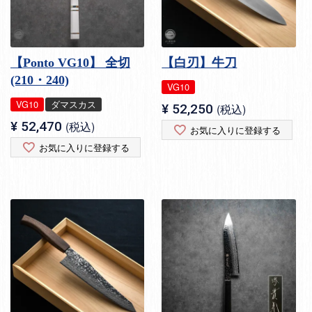
【Ponto VG10】 全切
【白刃】牛刀
(210・240)
VG10
VG10
ダマスカス
¥
52,250
税込
¥
52,470
税込
お気に入りに登録する
お気に入りに登録する