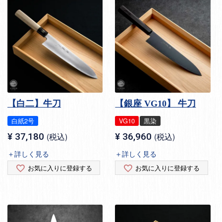
【白二】牛刀
【銀座 VG10】 牛刀
白紙2号
VG10
黒染
¥
37,180
税込
¥
36,960
税込
＋詳しく見る
＋詳しく見る
お気に入りに登録する
お気に入りに登録する