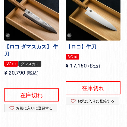
【ロコ ダマスカス】 牛
【ロコ】牛刀
刀
VG10
VG10
ダマスカス
¥
17,160
税込
¥
20,790
税込
在庫切れ
在庫切れ
お気に入りに登録する
お気に入りに登録する