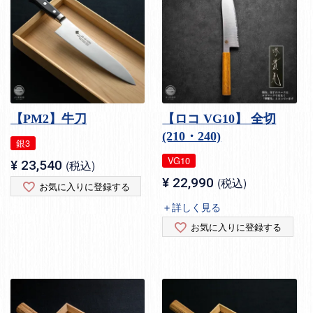
【PM2】牛刀
【ロコ VG10】 全切
(210・240)
銀3
VG10
¥
23,540
税込
¥
22,990
税込
お気に入りに登録する
＋詳しく見る
お気に入りに登録する