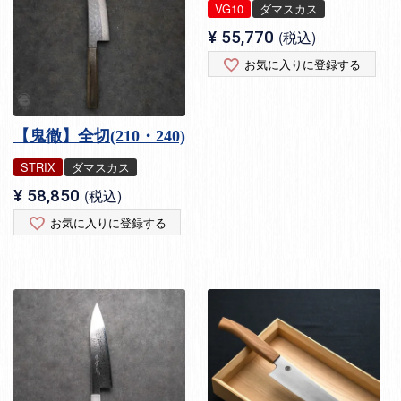
VG10
ダマスカス
¥
55,770
税込
お気に入りに登録する
【鬼徹】全切(210・240)
STRIX
ダマスカス
¥
58,850
税込
お気に入りに登録する