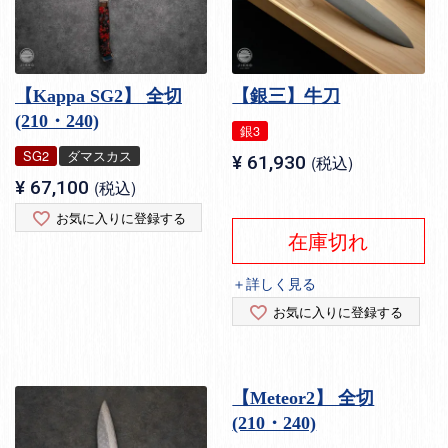
【Kappa SG2】 全切
【銀三】牛刀
(210・240)
銀3
SG2
ダマスカス
¥
61,930
税込
¥
67,100
税込
お気に入りに登録する
在庫切れ
＋詳しく見る
お気に入りに登録する
【Meteor2】 全切
(210・240)