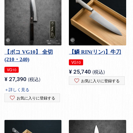
【ボコ VG10】 全切
【鱗 RIN(リン)】牛刀
(210・240)
VG10
VG10
¥
25,740
税込
¥
27,390
税込
お気に入りに登録する
＋詳しく見る
お気に入りに登録する