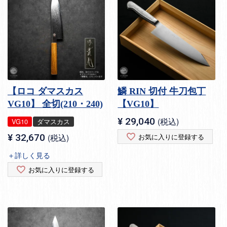
【ロコ ダマスカス
鱗 RIN 切付 牛刀包丁
VG10】 全切(210・240)
【VG10】
¥
29,040
税込
VG10
ダマスカス
¥
32,670
税込
お気に入りに登録する
＋詳しく見る
お気に入りに登録する