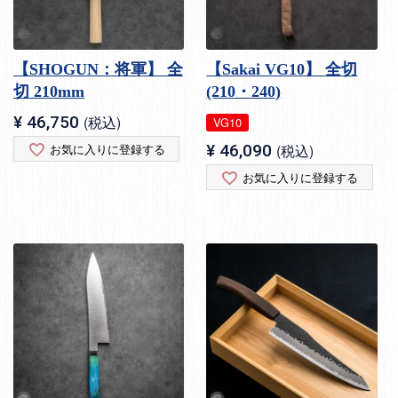
【SHOGUN：将軍】 全
【Sakai VG10】 全切
切 210mm
(210・240)
¥
46,750
税込
VG10
お気に入りに登録する
¥
46,090
税込
お気に入りに登録する