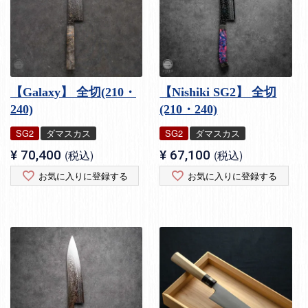
【Galaxy】 全切(210・
【Nishiki SG2】 全切
240)
(210・240)
SG2
ダマスカス
SG2
ダマスカス
¥
70,400
税込
¥
67,100
税込
お気に入りに登録する
お気に入りに登録する