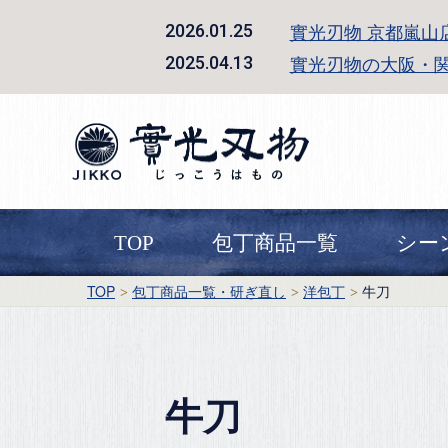
實光刃物 京都嵐山
2026.01.25
實光刃物の大阪・
2025.04.13
TOP
包丁商品一覧
シー
TOP
包丁商品一覧・研ぎ直し
洋包丁
牛刀
牛刀