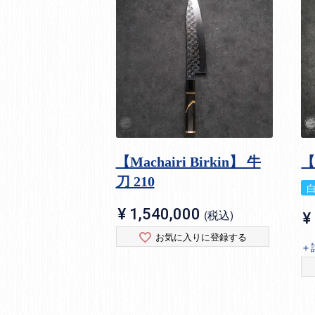
【Machairi Birkin】 牛
刀 210
¥
1,540,000
税込
¥
お気に入りに登録する
＋