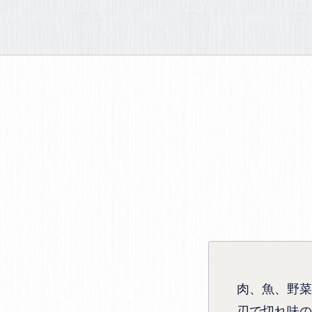
肉、魚、野菜
刃で切れ味の