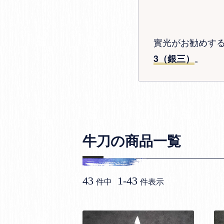
實光がお勧めす
。
3（銀三）
牛刀の商品一覧
43
1
-
43
件中
件表示