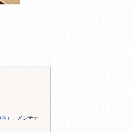
ガネ）
、メンテナ