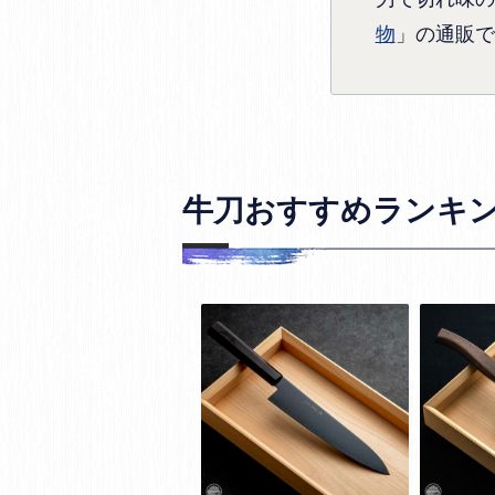
物
」の通販で
牛刀おすすめランキ