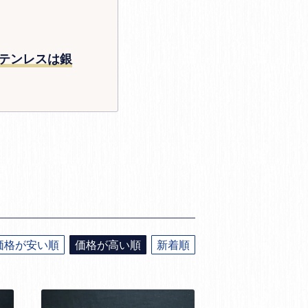
テンレスは銀
価格が安い順
価格が高い順
新着順