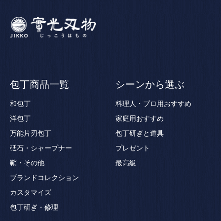
包丁商品一覧
シーンから選ぶ
和包丁
料理人・プロ用おすすめ
洋包丁
家庭用おすすめ
万能片刃包丁
包丁研ぎと道具
砥石・シャープナー
プレゼント
鞘・その他
最高級
ブランドコレクション
カスタマイズ
包丁研ぎ・修理