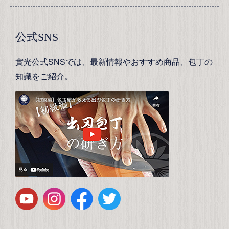
公式SNS
實光公式SNSでは、最新情報やおすすめ商品、包丁の
知識をご紹介。