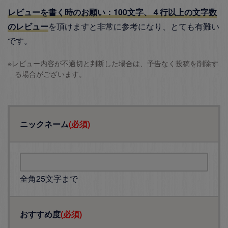
レビューを書く時のお願い：100文字、４行以上の文字数
のレビュー
を頂けますと非常に参考になり、とても有難い
です。
※レビュー内容が不適切と判断した場合は、予告なく投稿を削除す
る場合がございます。
ニックネーム
(必須)
全角25文字まで
おすすめ度
(必須)