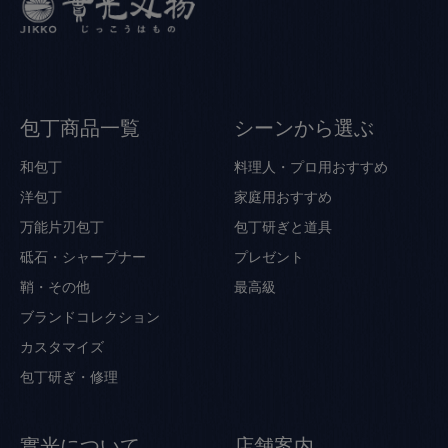
包丁商品一覧
シーンから選ぶ
和包丁
料理人・プロ用おすすめ
洋包丁
家庭用おすすめ
万能片刃包丁
包丁研ぎと道具
砥石・シャープナー
プレゼント
鞘・その他
最高級
ブランドコレクション
カスタマイズ
包丁研ぎ・修理
實光について
店舗案内