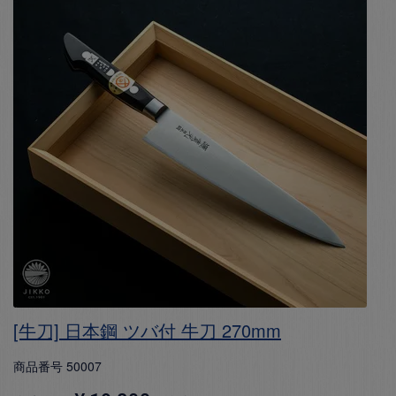
[牛刀] 日本鋼 ツバ付 牛刀 270mm
商品番号
50007