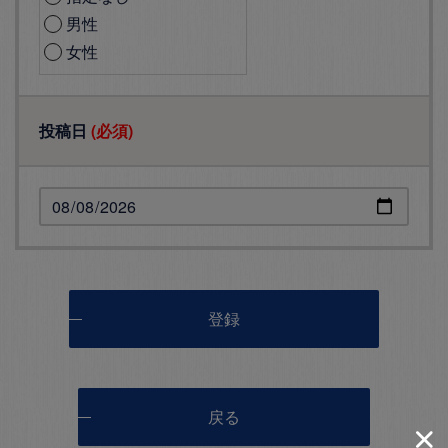
男性
女性
投稿日
(必須)
登録
戻る