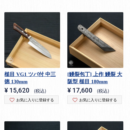
槌目 VG1 ツバ付 中三
[鰻裂包丁] 上作 鰻裂 大
徳 130mm
阪型 槌目 180mm
¥
15,620
¥
17,600
税込
税込
お気に入りに登録する
お気に入りに登録する