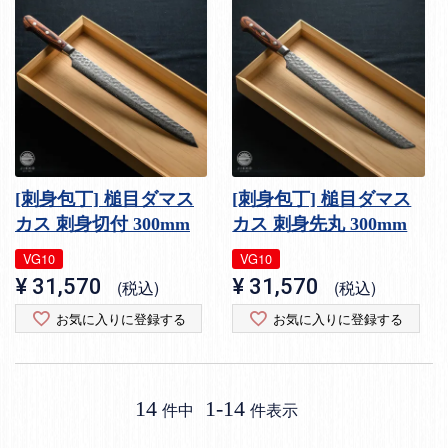
[刺身包丁] 槌目ダマス
[刺身包丁] 槌目ダマス
カス 刺身切付 300mm
カス 刺身先丸 300mm
VG10
VG10
¥
31,570
¥
31,570
税込
税込
お気に入りに登録する
お気に入りに登録する
14
1
-
14
件中
件表示