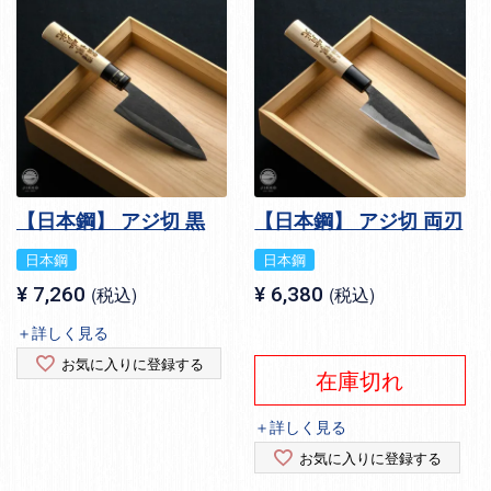
【日本鋼】 アジ切 黒
【日本鋼】 アジ切 両刃
日本鋼
日本鋼
¥
7,260
税込
¥
6,380
税込
＋詳しく見る
お気に入りに登録する
在庫切れ
＋詳しく見る
お気に入りに登録する