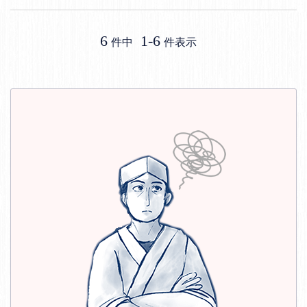
6
1
-
6
件中
件表示