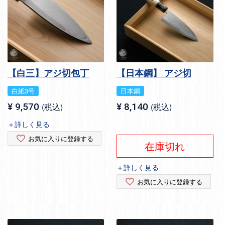
【白三】アジ切包丁
【日本鋼】 アジ切
白紙3号
日本鋼
¥
9,570
税込
¥
8,140
税込
＋詳しく見る
お気に入りに登録する
在庫切れ
＋詳しく見る
お気に入りに登録する