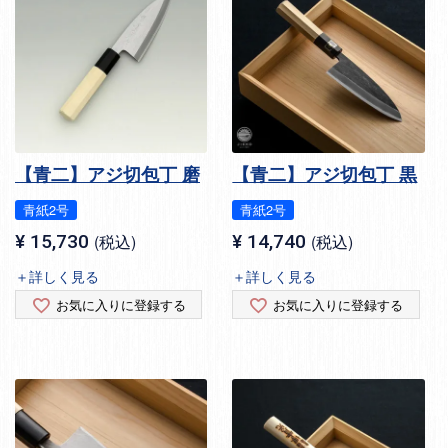
【青二】アジ切包丁 磨
【青二】アジ切包丁 黒
青紙2号
青紙2号
¥
15,730
税込
¥
14,740
税込
＋詳しく見る
＋詳しく見る
お気に入りに登録する
お気に入りに登録する