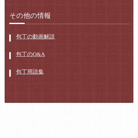
その他の情報
包丁の動画解説
包丁のQ&A
包丁用語集