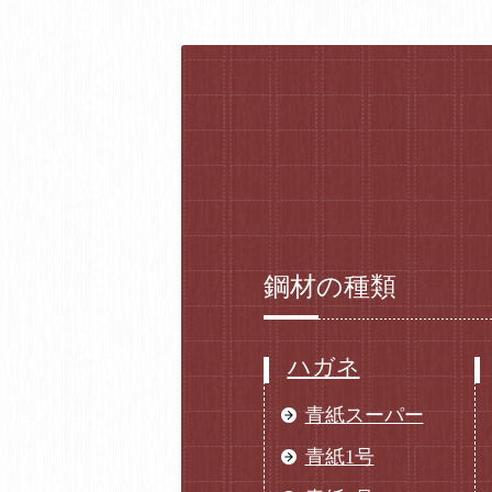
鋼材の種類
ハガネ
青紙スーパー
青紙1号