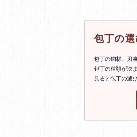
包丁の選
包丁の鋼材、刃
包丁の種類が決ま
見ると包丁の選