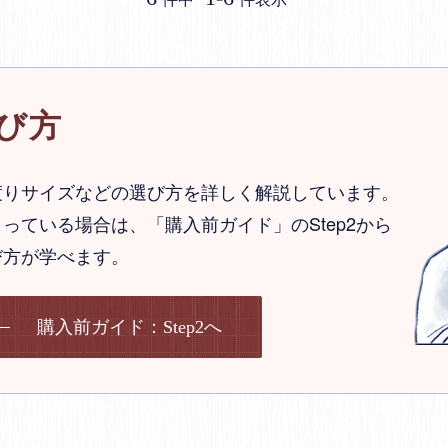
び方
渡りサイズなどの選び方を詳しく解説しています。
っている場合は、「購入前ガイド」のStep2から
び方が学べます。
購入前ガイド：Step2へ