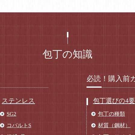
包丁の知識
必読！購入前
ステンレス
包丁選びの4
SG2
包丁の種類
コバルトS
材質（鋼材）