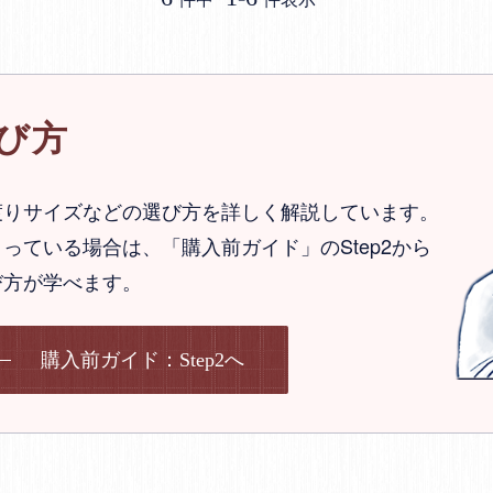
び方
渡りサイズなどの選び方を詳しく解説しています。
っている場合は、「購入前ガイド」のStep2から
び方が学べます。
購入前ガイド：Step2へ