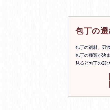
包丁の選
包丁の鋼材、刃
包丁の種類が決ま
見ると包丁の選