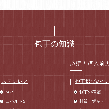
包丁の知識
必読！購入前
ステンレス
包丁選びの4
SG2
包丁の種類
コバルトS
材質（鋼材）