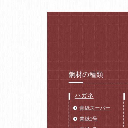
鋼材の種類
ハガネ
青紙スーパー
青紙1号