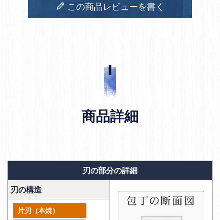
この商品レビューを書く
商品詳細
刃の部分の詳細
刃の構造
片刃（本焼）