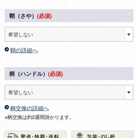
鞘（さや）
(必須)
鞘の詳細へ
柄（ハンドル）
(必須)
柄交換の詳細へ
※柄交換は約2週間掛かります。