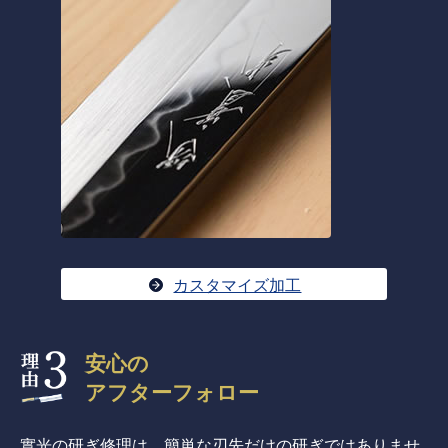
カスタマイズ加工
安心の
アフターフォロー
實光の研ぎ修理は、簡単な刃先だけの研ぎではありませ