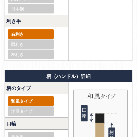
日本鋼
利き手
右利き
両利き
左利き
柄（ハンドル）詳細
柄のタイプ
和風タイプ
洋風タイプ
口輪
象牙風