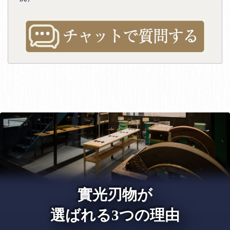
實光刃物が
選ばれる3つの理由