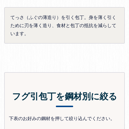
てっさ（ふぐの薄造り）を引く包丁。身を薄く引く
ために刃を薄く造り、食材と包丁の抵抗を減らして
います。
フグ引包丁を鋼材別に絞る
下表のお好みの鋼材を押して絞り込んでください。