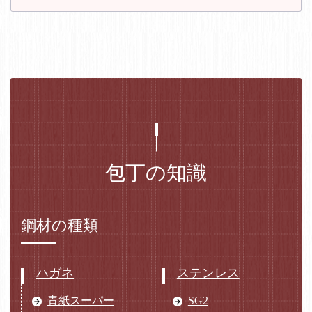
包丁の知識
鋼材の種類
ハガネ
ステンレス
青紙スーパー
SG2