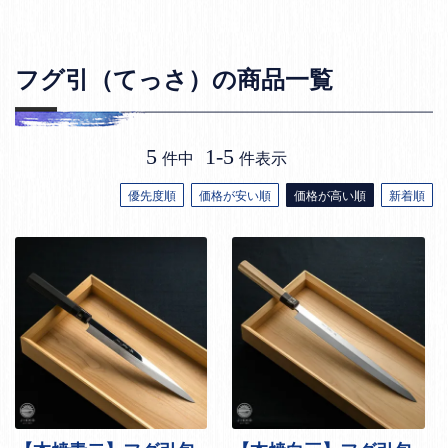
フグ引（てっさ）の商品一覧
5
1
-
5
件中
件表示
優先度順
価格が安い順
価格が高い順
新着順