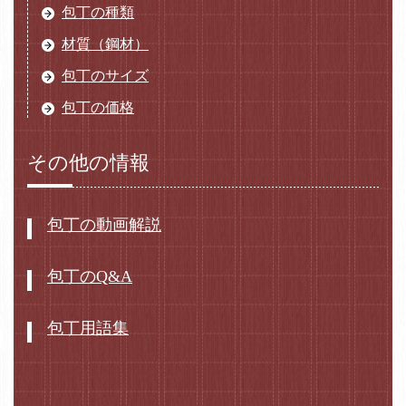
包丁の種類
材質（鋼材）
包丁のサイズ
包丁の価格
その他の情報
包丁の動画解説
包丁のQ&A
包丁用語集