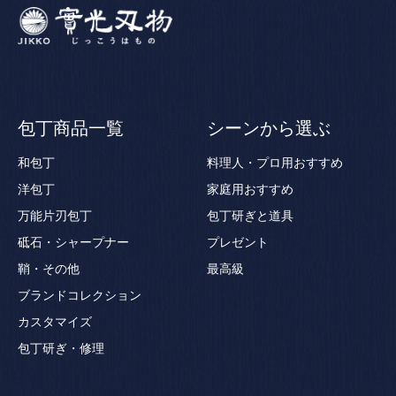
包丁商品一覧
シーンから選ぶ
和包丁
料理人・プロ用おすすめ
洋包丁
家庭用おすすめ
万能片刃包丁
包丁研ぎと道具
砥石・シャープナー
プレゼント
鞘・その他
最高級
ブランドコレクション
カスタマイズ
包丁研ぎ・修理