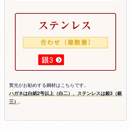
實光がお勧めする鋼材はこちらです。
ハガネは白紙2号以上（白二）、ステンレスは銀3（銀
三）
。