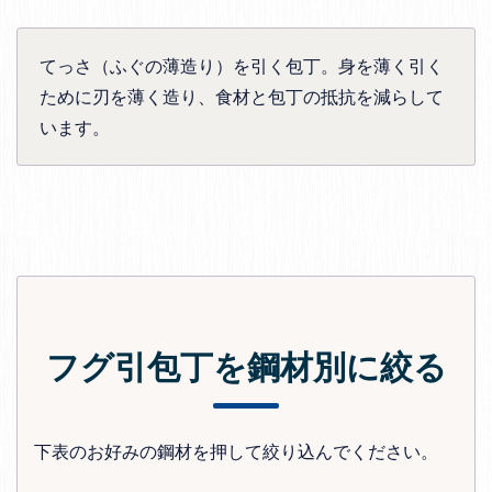
てっさ（ふぐの薄造り）を引く包丁。身を薄く引く
ために刃を薄く造り、食材と包丁の抵抗を減らして
います。
フグ引包丁を鋼材別に絞る
下表のお好みの鋼材を押して絞り込んでください。