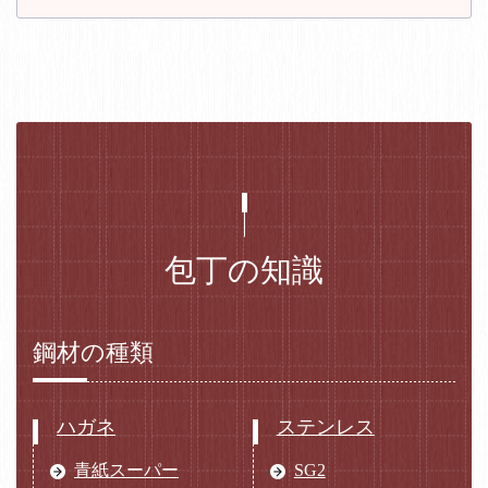
包丁の知識
鋼材の種類
ハガネ
ステンレス
青紙スーパー
SG2