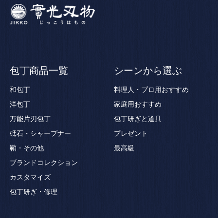
包丁商品一覧
シーンから選ぶ
和包丁
料理人・プロ用おすすめ
洋包丁
家庭用おすすめ
万能片刃包丁
包丁研ぎと道具
砥石・シャープナー
プレゼント
鞘・その他
最高級
ブランドコレクション
カスタマイズ
包丁研ぎ・修理