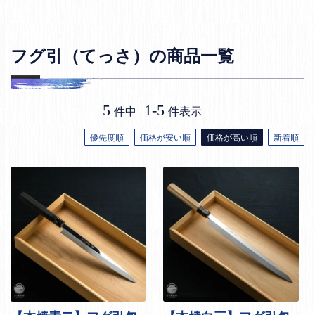
フグ引（てっさ）の商品一覧
5
1
-
5
件中
件表示
優先度順
価格が安い順
価格が高い順
新着順