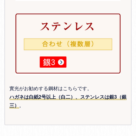
實光がお勧めする鋼材はこちらです。
ハガネは白紙2号以上（白二）、ステンレスは銀3（銀
三）
。