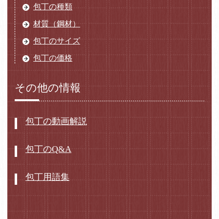
包丁の種類
材質（鋼材）
包丁のサイズ
包丁の価格
その他の情報
包丁の動画解説
包丁のQ&A
包丁用語集