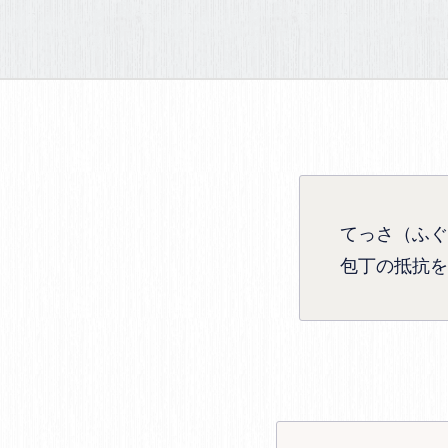
てっさ（ふぐ
包丁の抵抗を