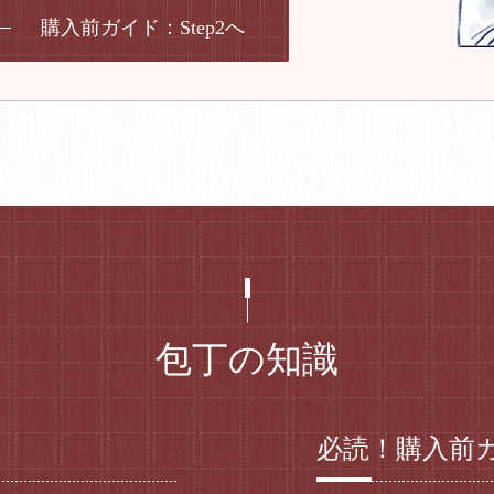
購入前ガイド：Step2へ
包丁の知識
必読！購入前