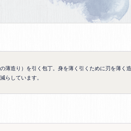
の薄造り）を引く包丁。身を薄く引くために刃を薄く
減らしています。