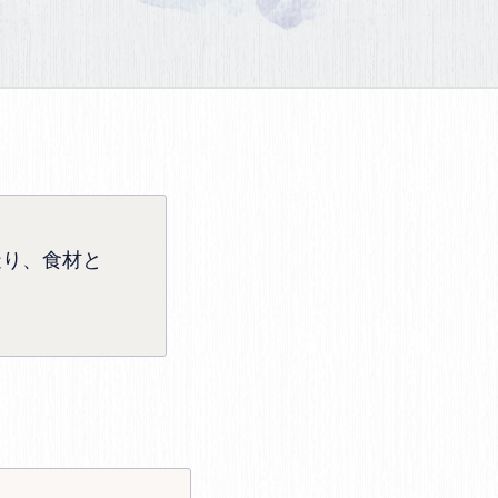
造り、食材と