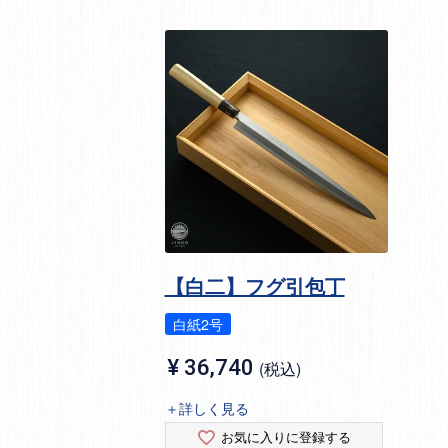
【白二】フグ引包丁
白紙2号
¥
36,740
税込
＋詳しく見る
お気に入りに登録する