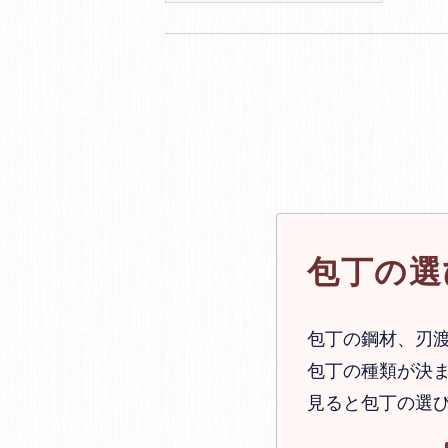
包丁の選
包丁の鋼材、刃
包丁の種類が決ま
見ると包丁の選