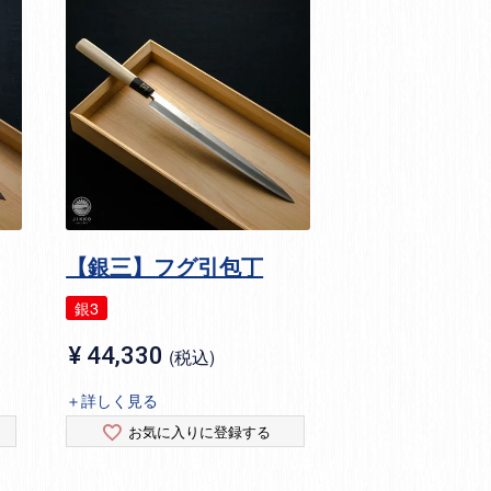
【銀三】フグ引包丁
銀3
¥
44,330
税込
＋詳しく見る
お気に入りに登録する