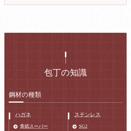
包丁の知識
鋼材の種類
ハガネ
ステンレス
青紙スーパー
SG2