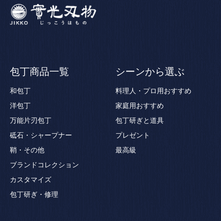
包丁商品一覧
シーンから選ぶ
和包丁
料理人・プロ用おすすめ
洋包丁
家庭用おすすめ
万能片刃包丁
包丁研ぎと道具
砥石・シャープナー
プレゼント
鞘・その他
最高級
ブランドコレクション
カスタマイズ
包丁研ぎ・修理