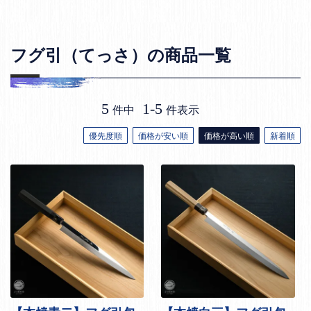
フグ引（てっさ）の商品一覧
5
1
-
5
件中
件表示
優先度順
価格が安い順
価格が高い順
新着順