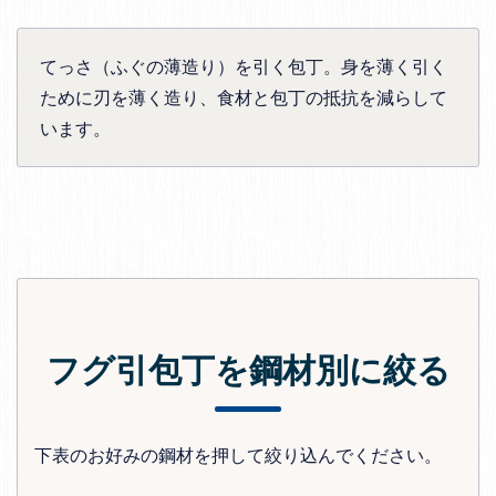
てっさ（ふぐの薄造り）を引く包丁。身を薄く引く
ために刃を薄く造り、食材と包丁の抵抗を減らして
います。
フグ引包丁を鋼材別に絞る
下表のお好みの鋼材を押して絞り込んでください。