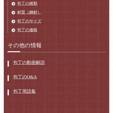
包丁の種類
材質（鋼材）
包丁のサイズ
包丁の価格
その他の情報
包丁の動画解説
包丁のQ&A
包丁用語集