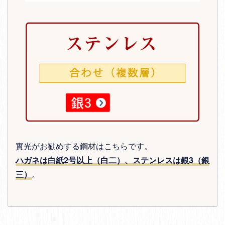
實光がお勧めする鋼材はこちらです。
ハガネは白紙2号以上（白二）、ステンレスは銀3（銀
三）
。