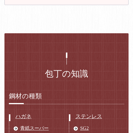
包丁の知識
鋼材の種類
ハガネ
ステンレス
青紙スーパー
SG2