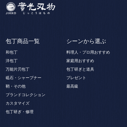
包丁商品一覧
シーンから選ぶ
和包丁
料理人・プロ用おすすめ
洋包丁
家庭用おすすめ
万能片刃包丁
包丁研ぎと道具
砥石・シャープナー
プレゼント
鞘・その他
最高級
ブランドコレクション
カスタマイズ
包丁研ぎ・修理