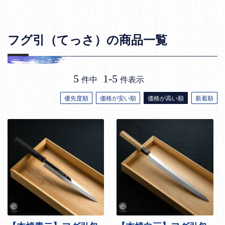
フグ引（てっさ）の商品一覧
5
1
-
5
件中
件表示
優先度順
価格が安い順
価格が高い順
新着順