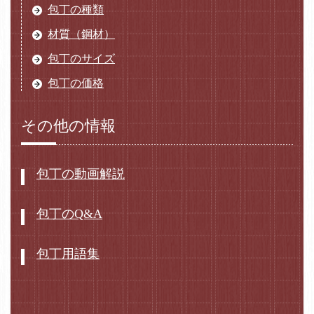
包丁の種類
材質（鋼材）
包丁のサイズ
包丁の価格
その他の情報
包丁の動画解説
包丁のQ&A
包丁用語集