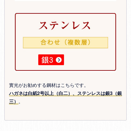
實光がお勧めする鋼材はこちらです。
ハガネは白紙2号以上（白二）、ステンレスは銀3（銀
三）
。