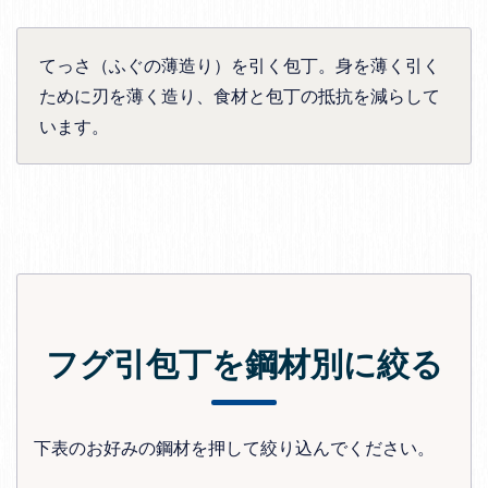
てっさ（ふぐの薄造り）を引く包丁。身を薄く引く
ために刃を薄く造り、食材と包丁の抵抗を減らして
います。
フグ引包丁を鋼材別に絞る
下表のお好みの鋼材を押して絞り込んでください。