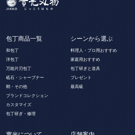
包丁商品一覧
シーンから選ぶ
和包丁
料理人・プロ用おすすめ
洋包丁
家庭用おすすめ
万能片刃包丁
包丁研ぎと道具
砥石・シャープナー
プレゼント
鞘・その他
最高級
ブランドコレクション
カスタマイズ
包丁研ぎ・修理
實光について
店舗案内