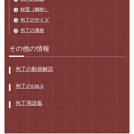
材質（鋼材）
包丁のサイズ
包丁の価格
その他の情報
包丁の動画解説
包丁のQ&A
包丁用語集