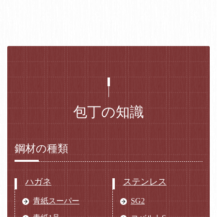
包丁の知識
鋼材の種類
ハガネ
ステンレス
青紙スーパー
SG2