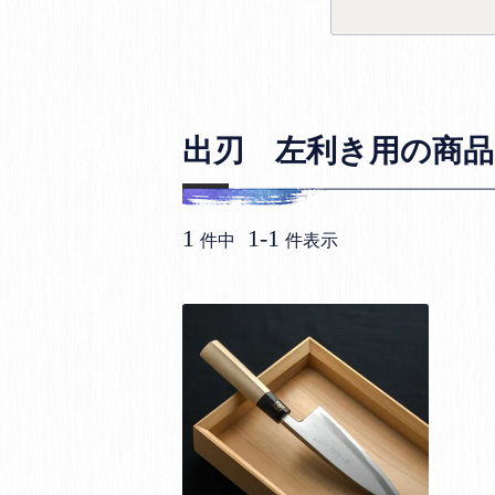
出刃 左利き用の商品
1
1
-
1
件中
件表示