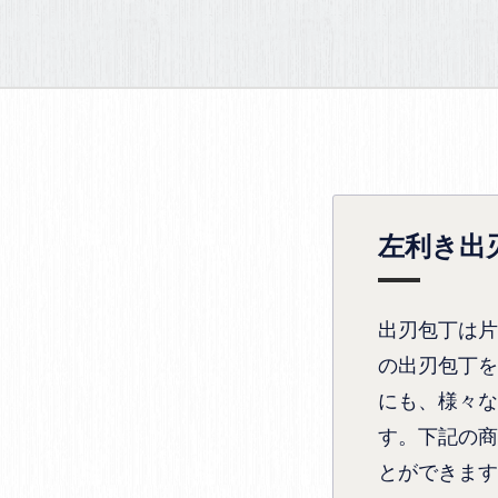
左利き出
出刃包丁は片
の出刃包丁を
にも、様々な
す。下記の商
とができます