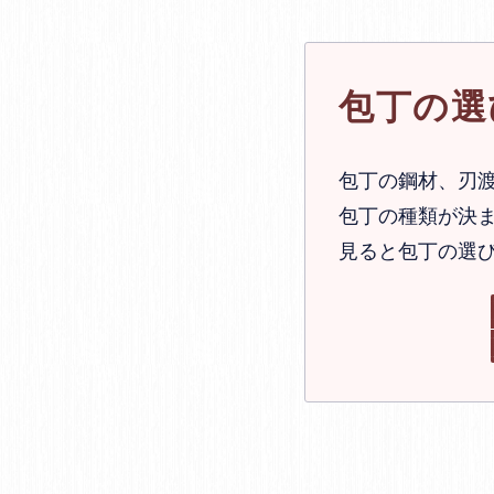
包丁の選
包丁の鋼材、刃
包丁の種類が決ま
見ると包丁の選