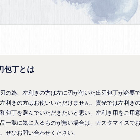
刃包丁とは
刃の為、左利きの方は左に刃が付いた出刃包丁が必要
左利きの方はお使いいただけません。實光では左利き
和包丁を選んでいただきたいと思い、左利き用をご用
品一覧に気に入るものが無い場合は、カスタマイズで
。ぜひお問い合わせください。