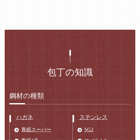
包丁の知識
鋼材の種類
ハガネ
ステンレス
青紙スーパー
SG2