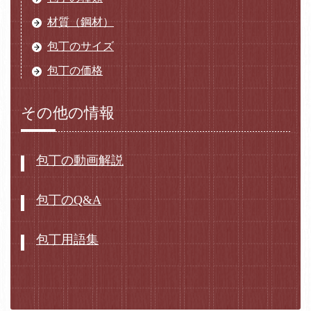
材質（鋼材）
包丁のサイズ
包丁の価格
その他の情報
包丁の動画解説
包丁のQ&A
包丁用語集