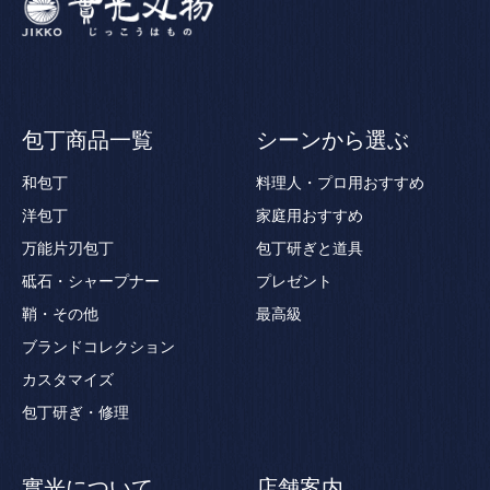
包丁商品一覧
シーンから選ぶ
和包丁
料理人・プロ用おすすめ
洋包丁
家庭用おすすめ
万能片刃包丁
包丁研ぎと道具
砥石・シャープナー
プレゼント
鞘・その他
最高級
ブランドコレクション
カスタマイズ
包丁研ぎ・修理
實光について
店舗案内