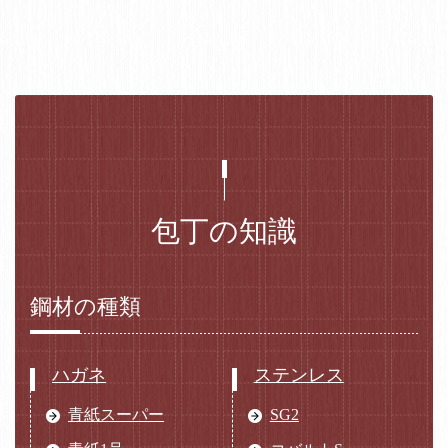
包丁の知識
鋼材の種類
ハガネ
ステンレス
青紙スーパー
SG2