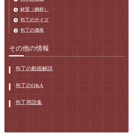
材質（鋼材）
包丁のサイズ
包丁の価格
その他の情報
包丁の動画解説
包丁のQ&A
包丁用語集