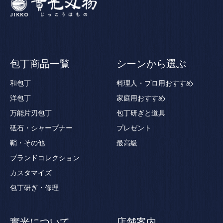
包丁商品一覧
シーンから選ぶ
和包丁
料理人・プロ用おすすめ
洋包丁
家庭用おすすめ
万能片刃包丁
包丁研ぎと道具
砥石・シャープナー
プレゼント
鞘・その他
最高級
ブランドコレクション
カスタマイズ
包丁研ぎ・修理
實光について
店舗案内