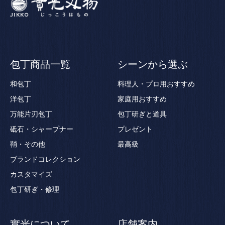
包丁商品一覧
シーンから選ぶ
和包丁
料理人・プロ用おすすめ
洋包丁
家庭用おすすめ
万能片刃包丁
包丁研ぎと道具
砥石・シャープナー
プレゼント
鞘・その他
最高級
ブランドコレクション
カスタマイズ
包丁研ぎ・修理
實光について
店舗案内