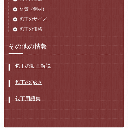
材質（鋼材）
包丁のサイズ
包丁の価格
その他の情報
包丁の動画解説
包丁のQ&A
包丁用語集