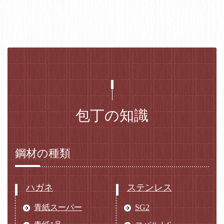
包丁の知識
鋼材の種類
ハガネ
ステンレス
青紙スーパー
SG2